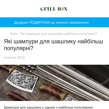
Додаємо ПОДАРУНОК до кожного замовлення
Блог
Які шампури для шашлику найбільш популярні?
Які шампури для шашлику найбільш
популярні?
4 квітня 2023
Шампури для шашлику є одним з найбільш популярних