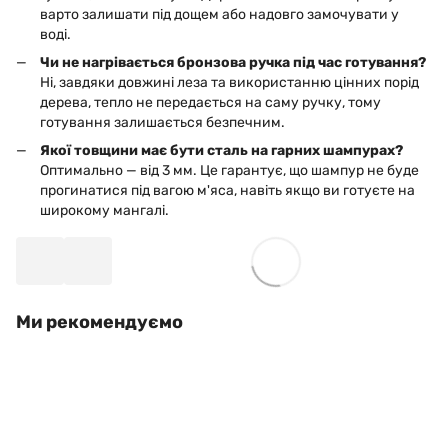
варто залишати під дощем або надовго замочувати у
воді.
Чи не нагрівається бронзова ручка під час готування?
Ні, завдяки довжині леза та використанню цінних порід
дерева, тепло не передається на саму ручку, тому
готування залишається безпечним.
Якої товщини має бути сталь на гарних шампурах?
Оптимально — від 3 мм. Це гарантує, що шампур не буде
прогинатися під вагою м'яса, навіть якщо ви готуєте на
широкому мангалі.
Ми рекомендуємо