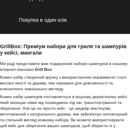
Покупка в один клік
GrillBox: Преміум набори для гриля та шампурів
у кейсі, мангали
Ми раді представити вам подарункові набори шампуров в нашому
інтернет-магазині
Grill Box
.
Кожен набір створений вручну з використанням нержавіючої сталі
високої якості та дерева, яке лаковане для довговічності та
елегантного зовнішнього вигляду.
Кожен набір шампурів поставляється в міцному дерев'яному кейсі,
який захищає ніжки від пошкоджень під час транспортування та
зберігання. Але це не просто кейс - це шедевр мистецтва,
виготовлений з натурального дерева, яке забезпечує неповторний
та стильний вигляд кожному набору. Ви можете використовувати
цей кейс для зберігання ваших шампуров, щоб зберегти їх у