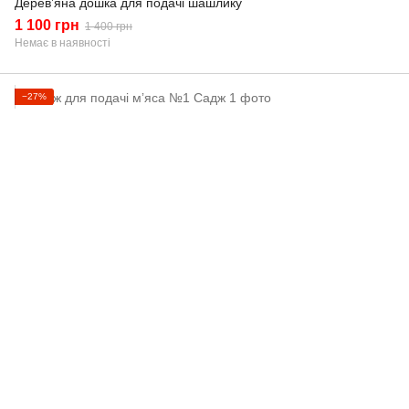
Дерев’яна дошка для подачі шашлику
1 100 грн
1 400 грн
Немає в наявності
−27%