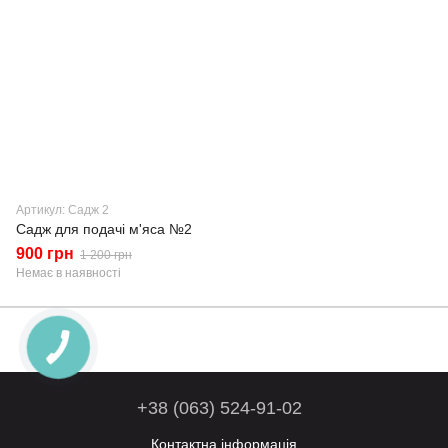
Артикул: Садж 2
Садж для подачі м'яса №2
900 грн
1 200 грн
Немає в наявності
+38 (063) 524-91-02
Контактна інформація