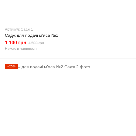
Артикул: Садж 1
Садж для подачі мʼяса №1
1 100 грн
1 500 грн
Немає в наявності
−25%