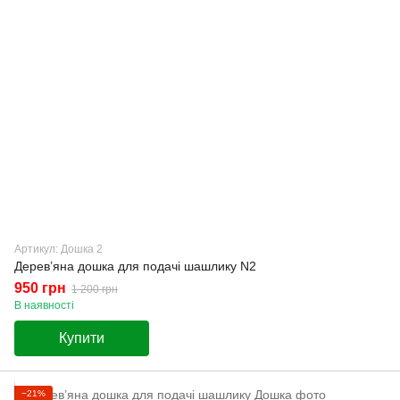
Артикул: Дошка 2
Дерев’яна дошка для подачі шашлику N2
950 грн
1 200 грн
В наявності
Купити
−21%