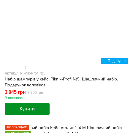
Подарунок
7
Артикул: Piknik-Profi №5
Набір шампурів у кейсі Piknik-Profi №5. Шашличний набір.
Подарунок чоловікові
3 045 грн
3 700 грн
В наявності
Купити
РОЗПРОДАЖ