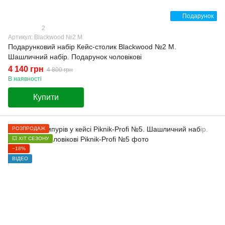
Подарунок
2
Артикул: Blackwood №2 M
Подарунковий набір Кейс-столик Blackwood №2 M.
Шашличний набір. Подарунок чоловікові
4 140 грн
4 800 грн
В наявності
Купити
РОЗПРОДАЖ
💥 ХІТ СЕЗОНУ
−18%
ВІДЕО