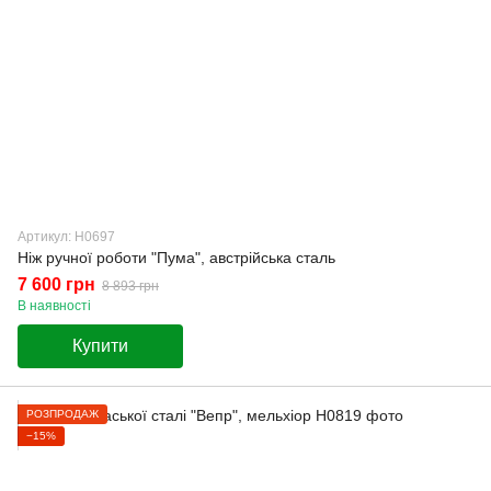
Артикул: Н0697
Ніж ручної роботи "Пума", австрійська сталь
7 600 грн
8 893 грн
В наявності
Купити
РОЗПРОДАЖ
−15%