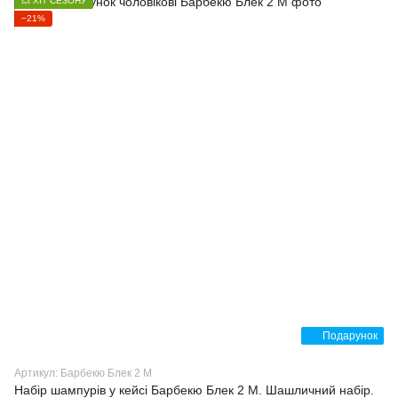
💥 ХІТ СЕЗОНУ
−21%
Подарунок
Артикул: Барбекю Блек 2 M
Набір шампурів у кейсі Барбекю Блек 2 M. Шашличний набір.