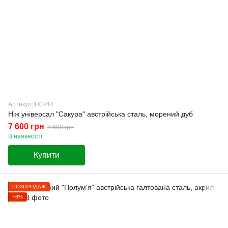
Артикул: Н0744
Ніж універсал "Сакура" австрійська сталь, морений дуб
7 600 грн
8 600 грн
В наявності
Купити
РОЗПРОДАЖ
−8%