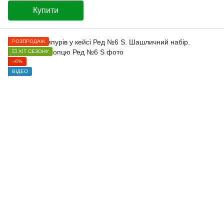
Купити
РОЗПРОДАЖ
💥 ХІТ СЕЗОНУ
−6%
ВІДЕО