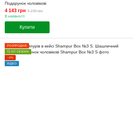
Подарунок чоловікові
4 143 грн
5 235 грн
В наявності
Купити
РОЗПРОДАЖ
💥 ХІТ СЕЗОНУ
−4%
ВІДЕО