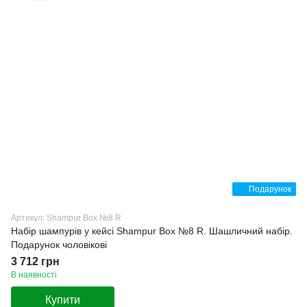
Подарунок
Артикул: Shampur Box №8 R
Набір шампурів у кейсі Shampur Box №8 R. Шашличний набір.
Подарунок чоловікові
3 712 грн
В наявності
Купити