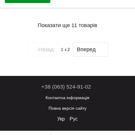
Показати ще 11 товарів
Назад
Вперед
1
з 2
+38 (063) 524-91-02
Контактна інформація
Повна версія сайту
Укр
Рус