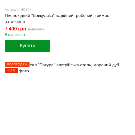
Артикул: Н0822
Ніж похідний "Вовкулака" надійний, робочий, тримає
заточення
7 400 грн
8 400 грн
В наявності
Купити
РОЗПРОДАЖ
−12%