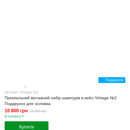
Подарунок
1
Артикул: Vintage №2
Преміальний вінтажний набір шампурів в кейсі Vintage №2.
Подарунок для чоловіка.
10 800 грн
15 950 грн
В наявності
Купити