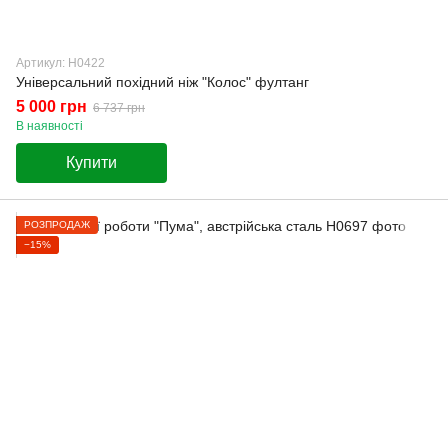
Артикул: Н0422
Універсальний похідний ніж "Колос" фултанг
5 000 грн
6 737 грн
В наявності
Купити
РОЗПРОДАЖ
−15%