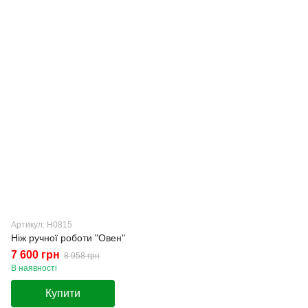
Артикул: Н0815
Ніж ручної роботи "Овен"
7 600 грн
8 958 грн
В наявності
Купити