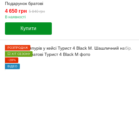
Подарунок братові
4 650 грн
5 840 грн
В наявності
Купити
РОЗПРОДАЖ
💥 ХІТ СЕЗОНУ
−28%
ВІДЕО