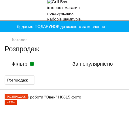
Додаємо ПОДАРУНОК до кожного замовлення
Каталог
Розпродаж
Фільтр
За популярністю
1
Розпродаж
РОЗПРОДАЖ
−15%