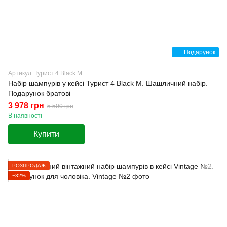
Подарунок
Артикул: Турист 4 Black M
Набір шампурів у кейсі Турист 4 Black M. Шашличний набір.
Подарунок братові
3 978 грн
5 500 грн
В наявності
Купити
РОЗПРОДАЖ
−32%