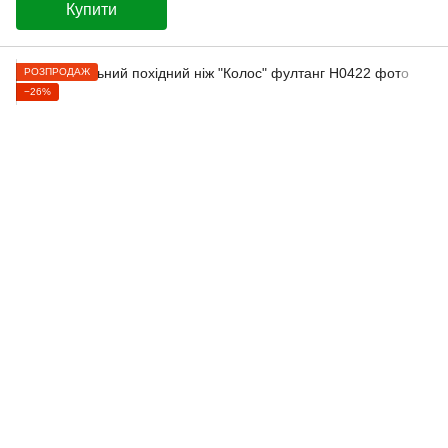
Купити
РОЗПРОДАЖ
−26%