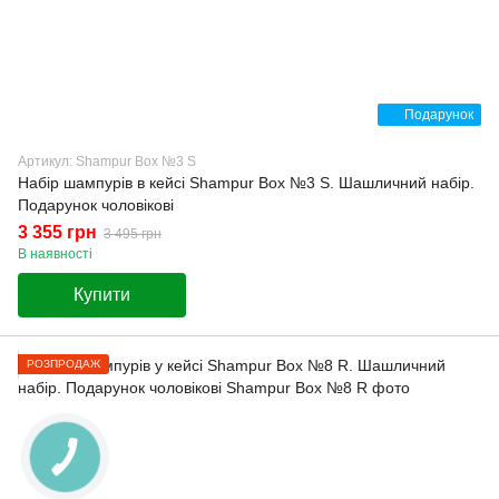
Подарунок
Артикул: Shampur Box №3 S
Набір шампурів в кейсі Shampur Box №3 S. Шашличний набір.
Подарунок чоловікові
3 355 грн
3 495 грн
В наявності
Купити
РОЗПРОДАЖ