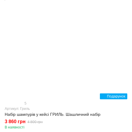
Подарунок
5
Артикул: Гриль
Набір шампурів у кейсі ГРИЛЬ. Шашличний набір
3 860 грн
4 800 грн
В наявності