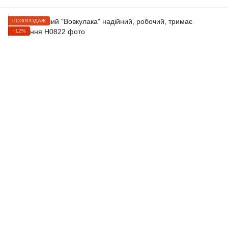
РОЗПРОДАЖ
−12%