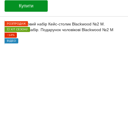
Купити
РОЗПРОДАЖ
💥 ХІТ СЕЗОНУ
−14%
ВІДЕО