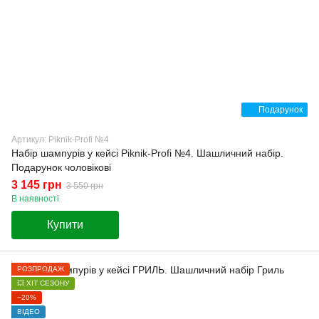
Подарунок
Артикул: Piknik-Profi №4
Набір шампурів у кейсі Piknik-Profi №4. Шашличний набір.
Подарунок чоловікові
3 145 грн
3 550 грн
В наявності
Купити
РОЗПРОДАЖ
💥 ХІТ СЕЗОНУ
−20%
ВІДЕО