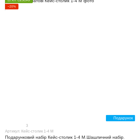
💥 ХІТ СЕЗОНУ
−20%
Подарунок
3
Артикул: Кейс-столик 1-4 M
Подарунковий набір Кейс-столик 1-4 M.Шашличний набір.