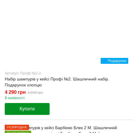
Подарунок
Артикул: Профі №2-2
Набір шампурів у кейсі Профі №2. Шашличний набір.
Подарунок хлопцю
4 290 грн
4 600 грн
В наявності
Купити
РОЗПРОДАЖ