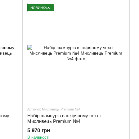
НОВИНКА🔥
Артикул: Мисливець Premium №4
ному
Набір шампурів в шкіряному чохлі
Мисливець Premium №4
5 970 грн
В наявності