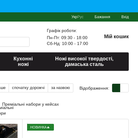
Укр
Рус
Бажання
Вхід
Графік роботи:
Мій кошик
Пн-Пт: 09:30 - 18:00
Сб-Нд: 10:00 - 17:00
Кухонні
Ножі високої твердості,
ножі
дамаська сталь
вше
спочатку дорожчі
за назвою
Відображення:
Преміальні набори у кейсах
НОВИНКА🔥