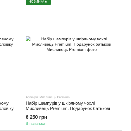
НОВИНКА🔥
Артикул: Мисливець Premium
ному
Набір шампурів у шкіряному чохлі
оловіку
Мисливець Premium. Подарунок батькові
6 250 грн
В наявності