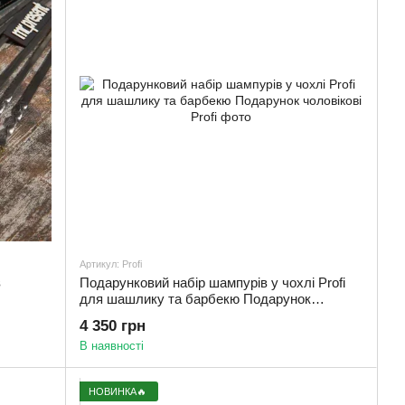
Артикул: Profi
в
Подарунковий набір шампурів у чохлі Profi
для шашлику та барбекю Подарунок
чоловікові
4 350 грн
В наявності
НОВИНКА🔥