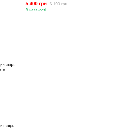
5 400 грн
6 100 грн
В наявності
і звірі.