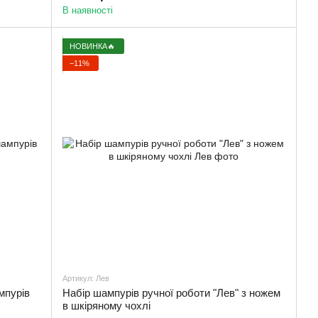
В наявності
НОВИНКА🔥
−11%
Артикул: Лев
мпурів
Набір шампурів ручної роботи "Лев" з ножем
в шкіряному чохлі