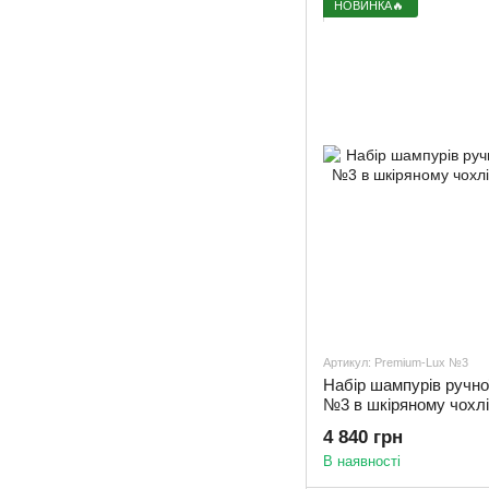
НОВИНКА🔥
Артикул: Premium-Lux №3
Набір шампурів ручно
№3 в шкіряному чохлі
4 840 грн
В наявності