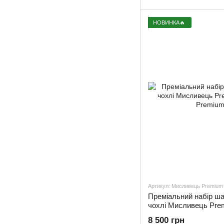
НОВИНКА🔥
Артикул: Мисливець Premiu
Преміальний набір ша
чохлі Мисливець Pr
8 500 грн