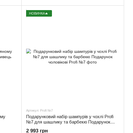
НОВИНКА🔥
Артикул: Profi №7
ому
Подарунковий набір шампурів у чохлі Profi
№7 для шашлику та барбекю Подарунок
чоловікові
2 993 грн