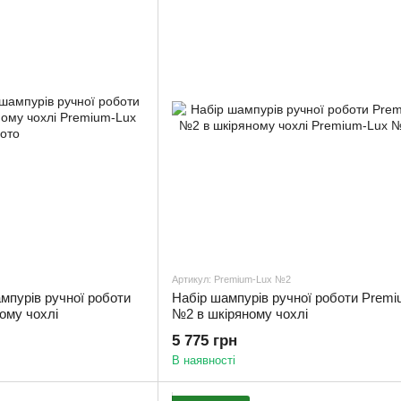
Артикул: Premium-Lux №2
мпурів ручної роботи
Набір шампурів ручної роботи Premi
ому чохлі
№2 в шкіряному чохлі
5 775 грн
В наявності