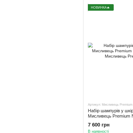
НОВИНКА🔥
Артикул: Мисливець Premiu
Набір шампурів у шкі
Мисливець Premium №
7 600 грн
В наявності