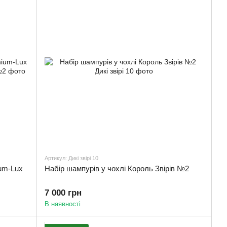
Артикул: Дикі звірі 10
um-Lux
Набір шампурів у чохлі Король Звірів №2
7 000 грн
В наявності