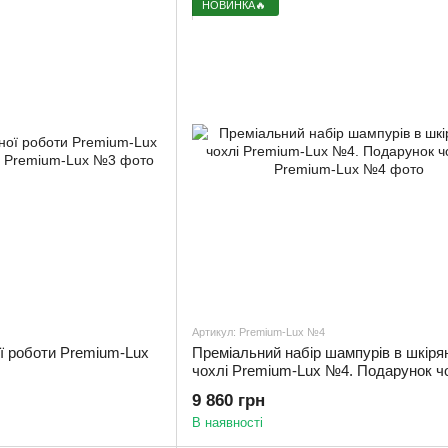
НОВИНКА🔥
Артикул: Premium-Lux №4
ї роботи Premium-Lux
Преміальний набір шампурів в шкіря
чохлі Premium-Lux №4. Подарунок ч
9 860 грн
В наявності