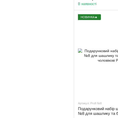
В наявності
НОВИНКА🔥
Артикул: Profi №8
Подарунковий набір ша
№8 для шашлику та 