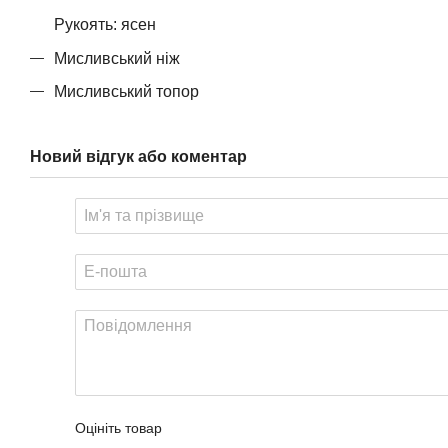
Рукоять: ясен
Мисливський ніж
Мисливський топор
Новий відгук або коментар
Оцініть товар