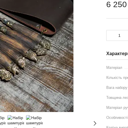
6 250
Характер
Матеріал
Кількість пр
Вага набору
Товщина ле
Матеріал ру
Особливості
Країна виро