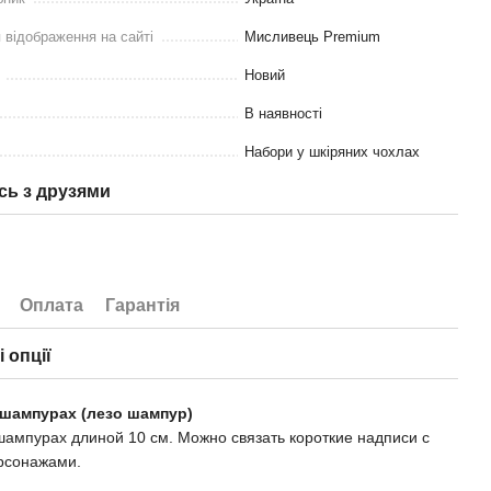
 відображення на сайті
Мисливець Premium
Новий
В наявності
Набори у шкіряних чохлах
сь з друзями
Оплата
Гарантія
 опції
 шампурах (лезо шампур)
шампурах длиной 10 см. Можно связать короткие надписи с
рсонажами.