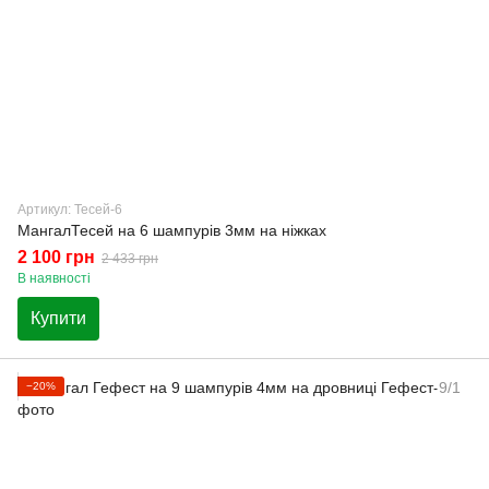
Артикул: Тесей-6
МангалТесей на 6 шампурів 3мм на ніжках
2 100 грн
2 433 грн
В наявності
Купити
−20%