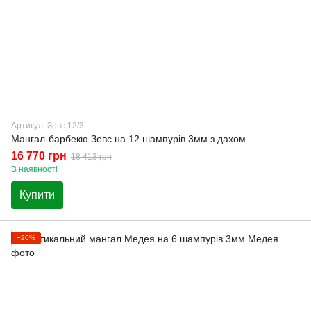
Артикул: Зевс 12/3
Мангал-барбекю Зевс на 12 шампурів 3мм з дахом
16 770 грн
18 413 грн
В наявності
Купити
−20%