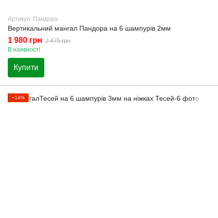
Артикул: Пандора
Вертикальний мангал Пандора на 6 шампурів 2мм
1 980 грн
2 475 грн
В наявності
Купити
−14%