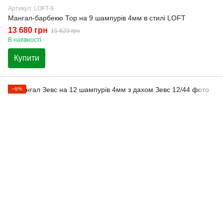
Артикул: LOFT-9
Мангал-барбекю Тор на 9 шампурів 4мм в стилі LOFT
13 680 грн
15 623 грн
В наявності
Купити
−8%