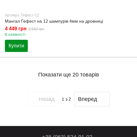
Артикул: Гефест-12
Мангал Гефест на 12 шампурів 4мм на дровниці
4 449 грн
5 562 грн
В наявності
Купити
Показати ще 20 товарів
Назад
Вперед
1
з 2