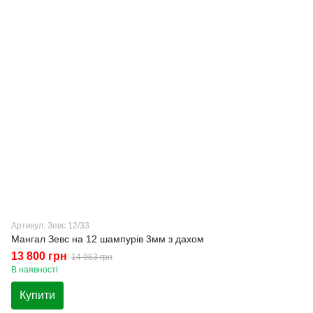
Артикул: Зевс 12/33
Мангал Зевс на 12 шампурів 3мм з дахом
13 800 грн
14 963 грн
В наявності
Купити