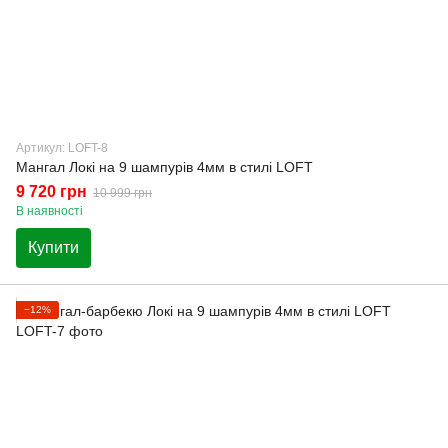
Артикул: LOFT-8
Мангал Локі на 9 шампурів 4мм в стилі LOFT
9 720 грн
10 999 грн
В наявності
Купити
−12%