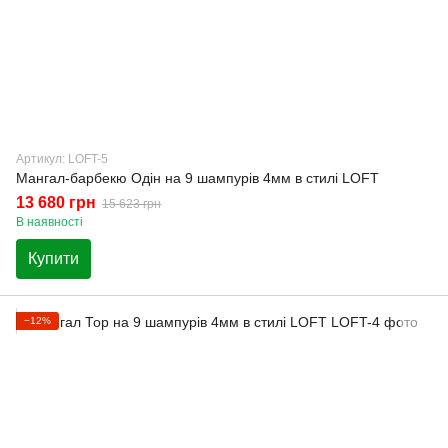
Артикул: LOFT-5
Мангал-барбекю Одін на 9 шампурів 4мм в стилі LOFT
13 680 грн
15 623 грн
В наявності
Купити
−12%