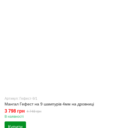
Артикул: Гефест-9/1
Мангал Гефест на 9 шампурів 4мм на дровниці
3 798 грн
4 748 грн
В наявності
Купити