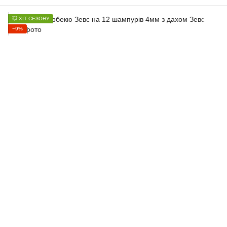
💥 ХІТ СЕЗОНУ
−9%