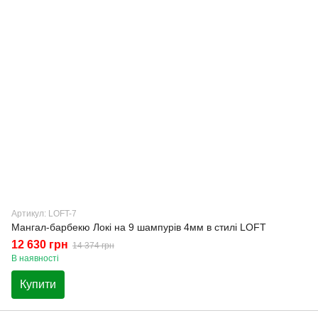
Артикул: LOFT-7
Мангал-барбекю Локі на 9 шампурів 4мм в стилі LOFT
12 630 грн
14 374 грн
В наявності
Купити