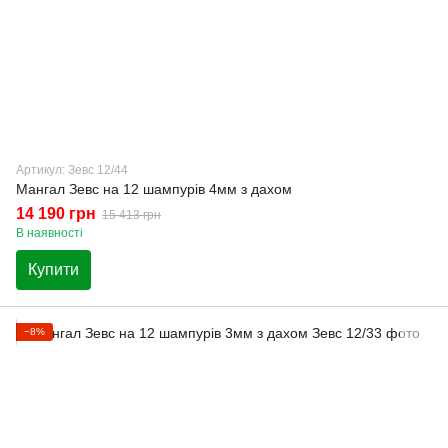
Артикул: Зевс 12/44
Мангал Зевс на 12 шампурів 4мм з дахом
14 190 грн
15 413 грн
В наявності
Купити
−8%