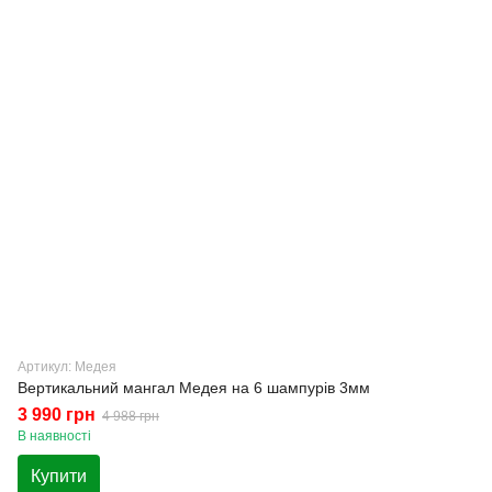
Артикул: Медея
Вертикальний мангал Медея на 6 шампурів 3мм
3 990 грн
4 988 грн
В наявності
Купити