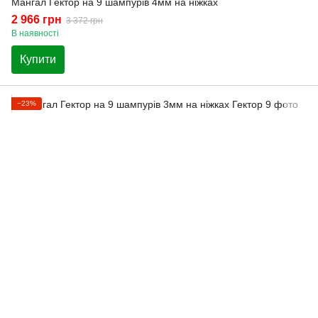
Мангал Гектор на 9 шампурів 4мм на ніжках
2 966 грн
3 372 грн
В наявності
Купити
−23%