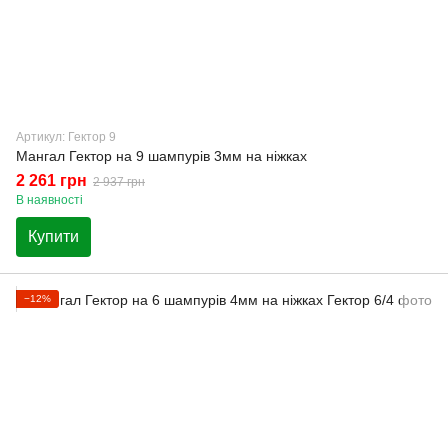
Артикул: Гектор 9
Мангал Гектор на 9 шампурів 3мм на ніжках
2 261 грн
2 937 грн
В наявності
Купити
−12%