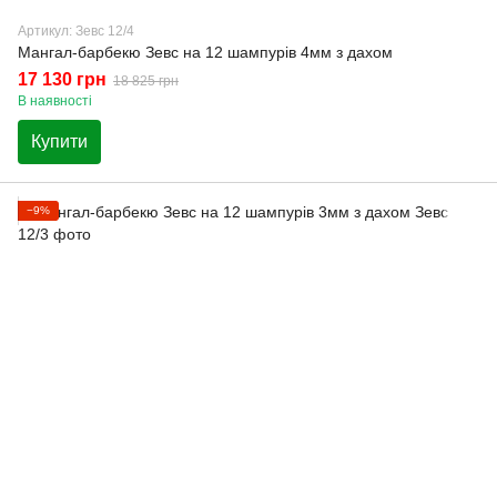
Артикул: Зевс 12/4
Мангал-барбекю Зевс на 12 шампурів 4мм з дахом
17 130 грн
18 825 грн
В наявності
Купити
−9%