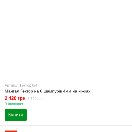
Артикул: Гектор 6/4
Мангал Гектор на 6 шампурів 4мм на ніжках
2 420 грн
2 749 грн
В наявності
Купити