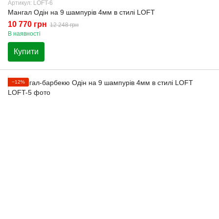
Артикул: LOFT-6
Мангал Одін на 9 шампурів 4мм в стилі LOFT
10 770 грн
12 248 грн
В наявності
Купити
−12%