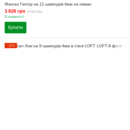
Мангал Гектор на 12 шампурів 4мм на ніжках
3 626 грн
4 122 грн
В наявності
Купити
−12%