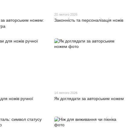
20 лютого 2026
 за авторським ножем:
Законність та персоналізація ножів
тра
14 лютого 2026
 для ножів ручної
Як доглядати за авторським ножем