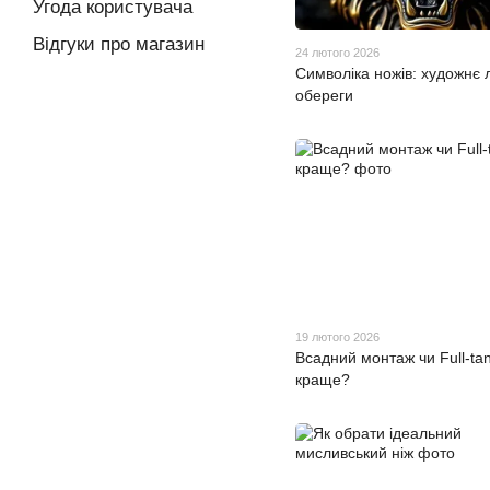
Угода користувача
Відгуки про магазин
24 лютого 2026
Символіка ножів: художнє 
обереги
19 лютого 2026
Всадний монтаж чи Full-ta
краще?