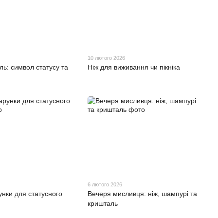
10 лютого 2026
ль: символ статусу та
Ніж для виживання чи пікніка
6 лютого 2026
нки для статусного
Вечеря мисливця: ніж, шампурі та
кришталь