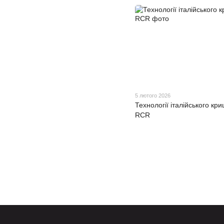
5 лютого 2026
Технології італійського кр
RCR