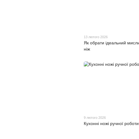
13 лютого 2026
Як обрати ідеальний мисл
ніж
9 лютого 2026
Кухонні ножі ручної роботи