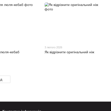
3 лютого 2026
 люля-кебаб
Як відрізнити оригінальний ніж
ед