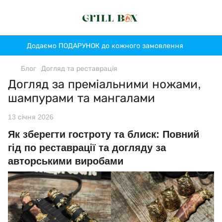
Додаємо ПОДАРУНОК до кожного замовлення
Блог
Догляд та реставрація
Догляд за преміальними ножами,
шампурами та мангалами
13 січня 2026
Як зберегти гостроту та блиск: Повний
гід по реставрації та догляду за
авторськими виробами