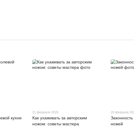
21 февраля 2026
20 февраля 20
евой кухни
Как ухаживать за авторским
Законность
ножом: советы мастера
ножей