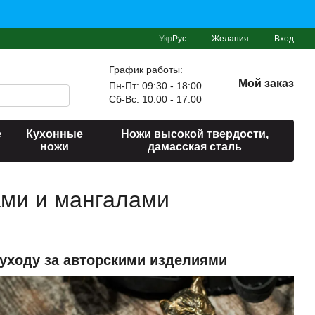
Укр
Рус
Желания
Вход
График работы:
Мой заказ
Пн-Пт: 09:30 - 18:00
Сб-Вс: 10:00 - 17:00
е
Кухонные
Ножи высокой твердости,
ножи
дамасская сталь
ми и мангалами
 уходу за авторскими изделиями