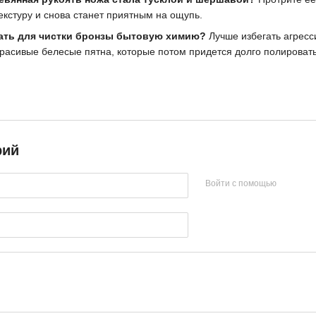
екстуру и снова станет приятным на ощупь.
ать для чистки бронзы бытовую химию?
Лучше избегать агресс
красивые белесые пятна, которые потом придется долго полировать
рий
Войти с помощью