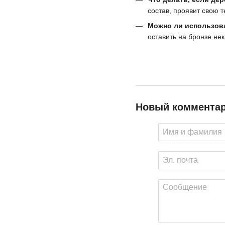
состав, проявит свою т
Можно ли использов
оставить на бронзе не
Новый коммента