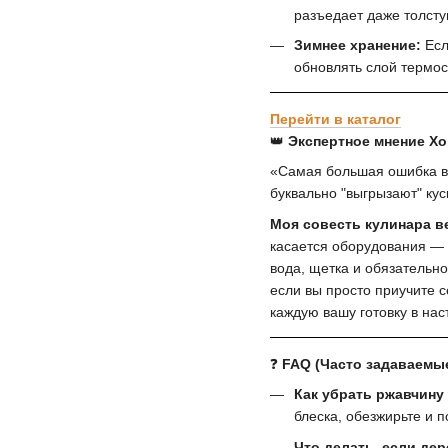
разъедает даже толсту
Зимнее хранение:
Есл
обновлять слой термос
Перейти в каталог
👑
Экспертное мнение Хо
«Самая большая ошибка вл
буквально "выгрызают" кус
Моя совесть кулинара ве
касается оборудования — 
вода, щетка и обязательн
если вы просто приучите с
каждую вашу готовку в на
❓
FAQ (Часто задаваемы
Как убрать ржавчину 
блеска, обезжирьте и 
Что делать, если де