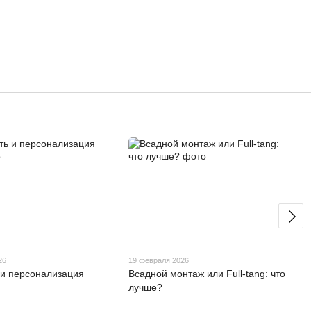
26
19 февраля 2026
 и персонализация
Всадной монтаж или Full-tang: что
лучше?