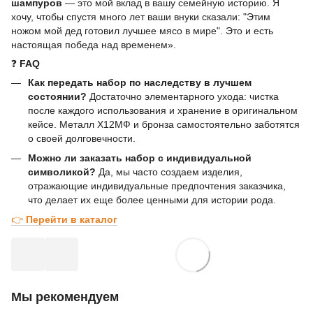
шампуров
— это мой вклад в вашу семейную историю. Я
хочу, чтобы спустя много лет ваши внуки сказали: "Этим
ножом мой дед готовил лучшее мясо в мире". Это и есть
настоящая победа над временем».
❓
FAQ
Как передать набор по наследству в лучшем
состоянии?
Достаточно элементарного ухода: чистка
после каждого использования и хранение в оригинальном
кейсе. Металл Х12МФ и бронза самостоятельно заботятся
о своей долговечности.
Можно ли заказать набор с индивидуальной
символикой?
Да, мы часто создаем изделия,
отражающие индивидуальные предпочтения заказчика,
что делает их еще более ценными для истории рода.
👉
Перейти в каталог
Мы рекомендуем