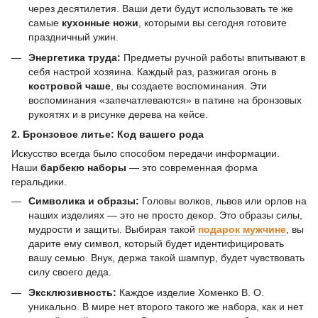
через десятилетия. Ваши дети будут использовать те же
самые
кухонные ножи
, которыми вы сегодня готовите
праздничный ужин.
Энергетика труда:
Предметы ручной работы впитывают в
себя настрой хозяина. Каждый раз, разжигая огонь в
костровой чаше
, вы создаете воспоминания. Эти
воспоминания «запечатлеваются» в патине на бронзовых
рукоятях и в рисунке дерева на кейсе.
2. Бронзовое литье: Код вашего рода
Искусство всегда было способом передачи информации.
Наши
барбекю наборы
— это современная форма
геральдики.
Символика и образы:
Головы волков, львов или орлов на
наших изделиях — это не просто декор. Это образы силы,
мудрости и защиты. Выбирая такой
подарок мужчине
, вы
дарите ему символ, который будет идентифицировать
вашу семью. Внук, держа такой шампур, будет чувствовать
силу своего деда.
Эксклюзивность:
Каждое изделие Хоменко В. О.
уникально. В мире нет второго такого же набора, как и нет