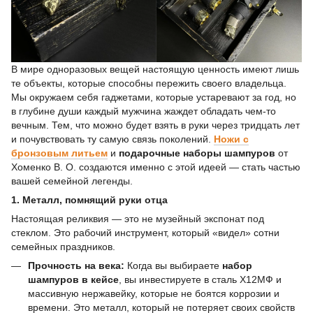
В мире одноразовых вещей настоящую ценность имеют лишь
те объекты, которые способны пережить своего владельца.
Мы окружаем себя гаджетами, которые устаревают за год, но
в глубине души каждый мужчина жаждет обладать чем-то
вечным. Тем, что можно будет взять в руки через тридцать лет
и почувствовать ту самую связь поколений.
Ножи с
бронзовым литьем
и
подарочные наборы шампуров
от
Хоменко В. О. создаются именно с этой идеей — стать частью
вашей семейной легенды.
1. Металл, помнящий руки отца
Настоящая реликвия — это не музейный экспонат под
стеклом. Это рабочий инструмент, который «видел» сотни
семейных праздников.
Прочность на века:
Когда вы выбираете
набор
шампуров в кейсе
, вы инвестируете в сталь Х12МФ и
массивную нержавейку, которые не боятся коррозии и
времени. Это металл, который не потеряет своих свойств