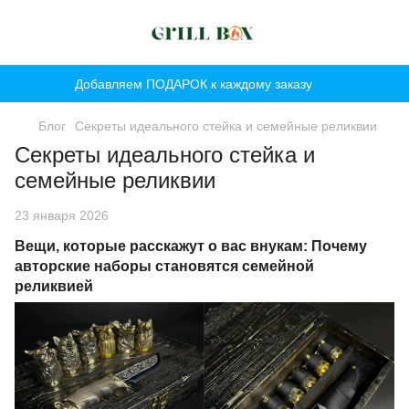
Добавляем ПОДАРОК к каждому заказу
Блог
Секреты идеального стейка и семейные реликвии
Секреты идеального стейка и
семейные реликвии
23 января 2026
Вещи, которые расскажут о вас внукам: Почему
авторские наборы становятся семейной
реликвией