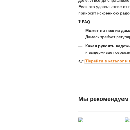
деле. Я всегда спрашиваю 
Если это удовольствие от
приносит искреннюю радос
❓ FAQ
Может ли нож из дам
Дамаск требует регуля
Какая рукоять надеж
и выдерживает серьез
👉
[Перейти в каталог и
Мы рекомендуем