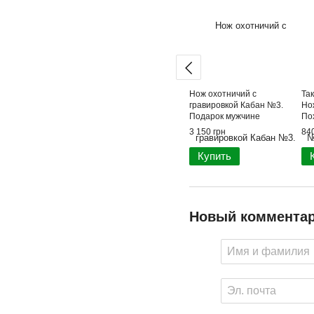
Нож охотничий с
Так
гравировкой Кабан №3.
Но
Подарок мужчине
По
3 150 грн
840
Купить
Новый коммента