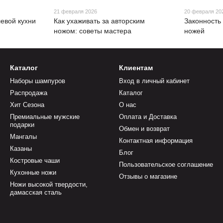
21 февраля 2026
20 февраля 20
евой кухни
Как ухаживать за авторским
Законность
ножом: советы мастера
ножей
Каталог
Клиентам
Наборы шампуров
Вход в личный кабинет
Распродажа
Каталог
Хит Сезона
О нас
Премиальные мужские
Оплата и Доставка
подарки
Обмен и возврат
Мангалы
Контактная информация
Казаны
Блог
Костровые чаши
Пользовательское соглашение
Кухонные ножи
Отзывы о магазине
Ножи высокой твердости,
дамасская сталь