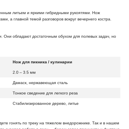
венным литьем и яркими гибридными рукоятями. Нож
ми, а главной темой разговоров вокруг вечернего костра.
ли. Они обладают достаточным обухом для полевых задач, но
Нож для пикника / кулинарии
2.0 – 3.5 мм
Дамаск, нержавеющая сталь
Тонкое сведение для легкого реза
Стабилизированное дерево, литье
дете гонять по треку на тяжелом внедорожнике. Так и в нашем