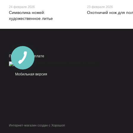
24 февраля 2026
23 февраля 2026
Символика ножей:
Охотничий нож для пол
художественное литье
Принимаем к оплате
Мобильная версия
Интернет-магазин создан с Хорошоп