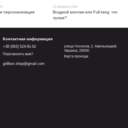
26
19 февраля 2026
 и персонализация
Всадной монтаж или Full-tang: что
лучше?
Контактная информация
+38 (063) 524-91-02
улица Геологов, 2, Хмельницкий,
Украина, 29000
Перезвонить вам?
Карта проезда
grillbox.shop@gmail.com