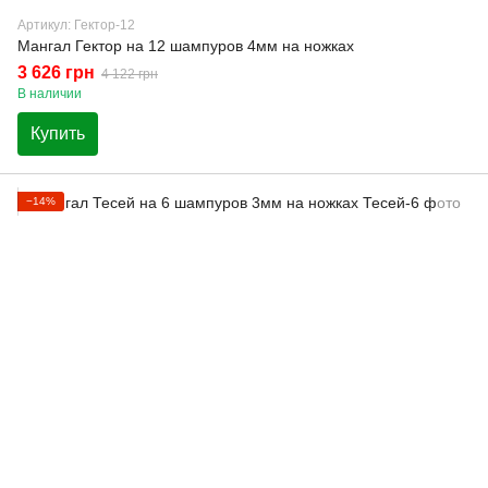
Артикул: Гектор-12
Мангал Гектор на 12 шампуров 4мм на ножках
3 626 грн
4 122 грн
В наличии
Купить
−14%