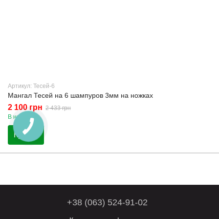
Артикул: Тесей-6
Мангал Тесей на 6 шампуров 3мм на ножках
2 100 грн
2 433 грн
В наличии
Купить
+38 (063) 524-91-02