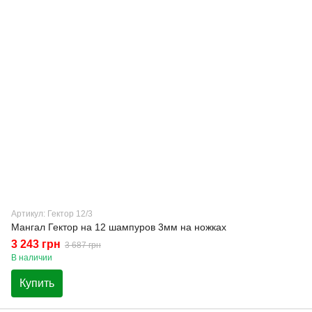
Артикул: Гектор 12/3
Мангал Гектор на 12 шампуров 3мм на ножках
3 243 грн
3 687 грн
В наличии
Купить