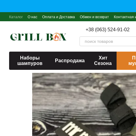
Перейти к основному контенту
Каталог
О нас
Оплата и Доставка
Обмен и возврат
Контактная
+38 (063) 524-91-02
Наборы
Хит
П
Распродажа
шампуров
Сезона
му