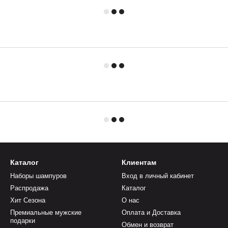
Каталог
Клиентам
Наборы шампуров
Вход в личный кабинет
Распродажа
Каталог
Хит Сезона
О нас
Премиальные мужские
Оплата и Доставка
подарки
Обмен и возврат