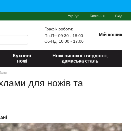
Укр
Рус
Бажання
Вхід
Графік роботи:
Мій кошик
Пн-Пт: 09:30 - 18:00
Сб-Нд: 10:00 - 17:00
Кухонні
Ножі високої твердості,
ножі
дамаська сталь
обами
хлами для ножів та
ані