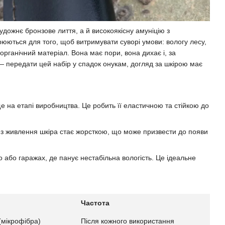
удожнє бронзове лиття, а й високоякісну амуніцію з
юються для того, щоб витримувати суворі умови: вологу лесу,
органічний матеріал. Вона має пори, вона дихає і, за
 — передати цей набір у спадок онукам, догляд за шкірою має
е на етапі виробництва. Це робить її еластичною та стійкою до
Без живлення шкіра стає жорсткою, що може призвести до появи
 або гаражах, де панує нестабільна вологість. Це ідеальне
Частота
(мікрофібра)
Після кожного використання