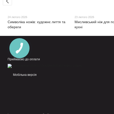
24 лютого 2026
23 лютого 2026
Символіка ножів: художнє лиття та
Мисливський ніж для п
обереги
кухні
Приймаємо до оплати
Мобільна версія