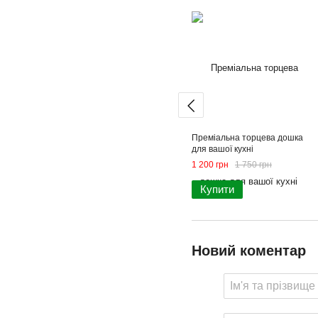
Преміальна торцева дошка
для вашої кухні
1 200 грн
1 750 грн
Купити
Новий коментар