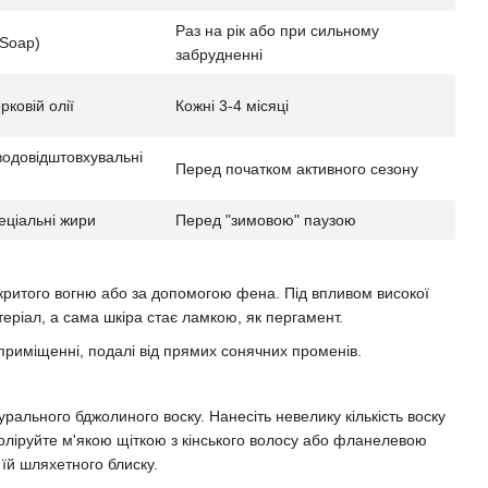
Раз на рік або при сильному
 Soap)
забрудненні
рковій олії
Кожні 3-4 місяці
водовідштовхувальні
Перед початком активного сезону
еціальні жири
Перед "зимовою" паузою
дкритого вогню або за допомогою фена. Під впливом високої
ріал, а сама шкіра стає ламкою, як пергамент.
приміщенні, подалі від прямих сонячних променів.
рального бджолиного воску. Нанесіть невелику кількість воску
оліруйте м'якою щіткою з кінського волосу або фланелевою
їй шляхетного блиску.