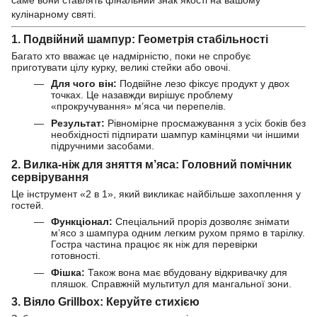
кулінарному святі.
1. Подвійний шампур: Геометрія стабільності
Багато хто вважає це надмірністю, поки не спробує
приготувати цілу курку, великі стейки або овочі.
Для чого він:
Подвійне лезо фіксує продукт у двох
точках. Це назавжди вирішує проблему
«прокручування» м’яса чи перепелів.
Результат:
Рівномірне просмажування з усіх боків без
необхідності підпирати шампур камінцями чи іншими
підручними засобами.
2. Вилка-ніж для зняття м’яса: Головний помічник
сервірування
Це інструмент «2 в 1», який викликає найбільше захоплення у
гостей.
Функціонал:
Спеціальний проріз дозволяє знімати
м’ясо з шампура одним легким рухом прямо в тарілку.
Гостра частина працює як ніж для перевірки
готовності.
Фішка:
Також вона має вбудовану відкривачку для
пляшок. Справжній мультитул для мангальної зони.
3. Віяло Grillbox: Керуйте стихією