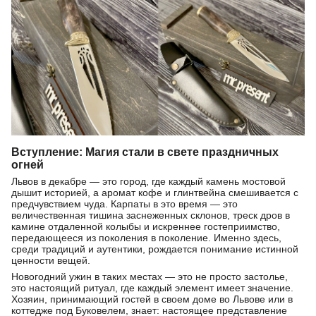
Вступление: Магия стали в свете праздничных
огней
Львов в декабре — это город, где каждый камень мостовой
дышит историей, а аромат кофе и глинтвейна смешивается с
предчувствием чуда. Карпаты в это время — это
величественная тишина заснеженных склонов, треск дров в
камине отдаленной колыбы и искреннее гостеприимство,
передающееся из поколения в поколение. Именно здесь,
среди традиций и аутентики, рождается понимание истинной
ценности вещей.
Новогодний ужин в таких местах — это не просто застолье,
это настоящий ритуал, где каждый элемент имеет значение.
Хозяин, принимающий гостей в своем доме во Львове или в
коттедже под Буковелем, знает: настоящее представление