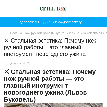
Добавляем ПОДАРОК к каждому заказу
Блог
⚔️ Нож ручной работы купить Украина: Эксклюзив от Gri
⚔️ Стальная эстетика: Почему нож
ручной работы – это главный
инструмент новогоднего ужина
18 декабря 2025
⚔️
Стальная эстетика: Почему
нож ручной работы — это
главный инструмент
новогоднего ужина (Львов —
Буковель)