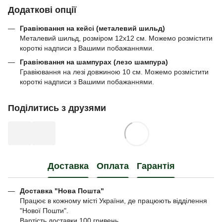
Додаткові опції
Гравіювання на кейсі (металевий шильд)
Металевий шильд, розміром 12х12 см. Можемо розмістити
короткі надписи з Вашими побажаннями.
Гравіювання на шампурах (лезо шампура)
Гравіювання на лезі довжиною 10 см. Можемо розмістити
короткі надписи з Вашими побажаннями.
Поділитись з друзями
Доставка
Оплата
Гарантія
Доставка "Нова Пошта"
Працює в кожному місті України, де працюють відділення
"Нової Пошти".
Вартість доставки 100 гривень.