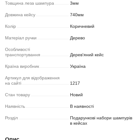
Товщина леза шампура
3мм
Довжина кейсу
740мм
Колір
Коричневий
Матеріал ручки
Дерево
Особливості
транспортування
Дерев'яний кейс
Країна виробник
Україна
Артикул для відображення
на сайті
1217
Стан товару
Новий
Наявність
В наявності
Розділ
Подарункові набори шампурів
в кейсах
Опис