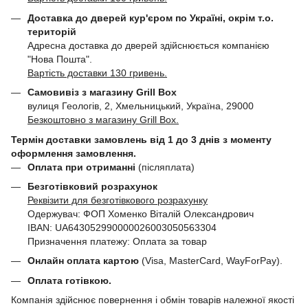
Доставка до дверей кур'єром по Україні, окрім т.о.
територій
Адресна доставка до дверей здійснюється компанією
"Нова Пошта".
Вартість доставки 130 гривень.
Самовивіз з магазину Grill Box
вулиця Геологів, 2, Хмельницький, Україна, 29000
Безкоштовно з магазину Grill Box.
Термін доставки замовлень від 1 до 3 днів з моменту
оформлення замовлення.
Оплата при отриманні
(післяплата)
Безготівковий розрахунок
Реквізити для безготівкового розрахунку
Одержувач: ФОП Хоменко Віталій Олександрович
IBAN: UA643052990000026003050563304
Призначення платежу: Оплата за товар
Онлайн оплата картою
(Visa, MasterCard, WayForPay).
Оплата готівкою.
Компанія здійснює повернення і обмін товарів належної якості