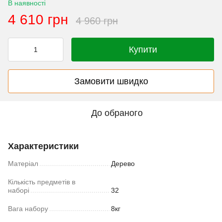
В наявності
4 610 грн
4 960 грн
Купити
Замовити швидко
До обраного
Характеристики
Матеріал
Дерево
Кількість предметів в
наборі
32
Вага набору
8кг