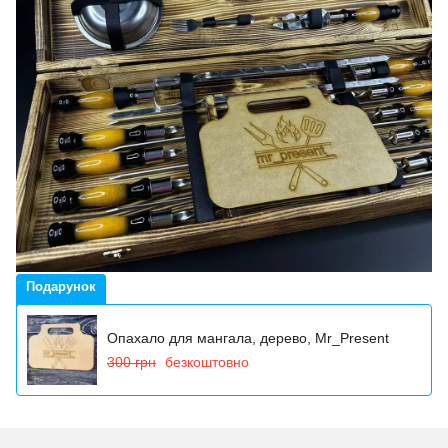
Подарунок
Опахало для мангала, дерево, Mr_Present
300 грн
безкоштовно