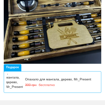
Подарок
Опахало для мангала, дерево, Mr_Present
300 грн
бесплатно