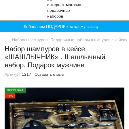
Добавляем ПОДАРОК к каждому заказу
Наборы шампуров
Подарочные наборы шампуров в кейсах
Набор шампуров в кейсе
«ШАШЛЫЧНИК» . Шашлычный
набор. Подарок мужчине
Артикул:
1217
Оставить отзыв
НОВИНКА🔥
−7%