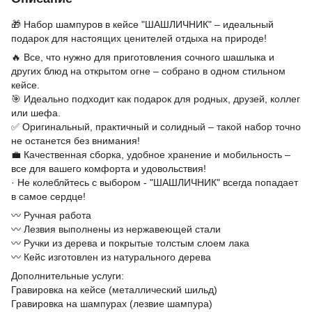
🎁 Набор шампуров в кейсе "ШАШЛИЧНИК" – идеальный
подарок для настоящих ценителей отдыха на природе!
🔥 Все, что нужно для приготовления сочного шашлыка и
других блюд на открытом огне – собрано в одном стильном
кейсе.
🎯 Идеально подходит как подарок для родных, друзей, коллег
или шефа.
✅ Оригинальный, практичный и солидный – такой набор точно
не останется без внимания!
💼 Качественная сборка, удобное хранение и мобильность –
все для вашего комфорта и удовольствия!
· Не колеблйтесь с выбором - "ШАШЛИЧНИК" всегда попадает
в самое сердце!
〰️ Ручная работа
〰️ Лезвия выполнены из нержавеющей стали
〰️ Ручки из дерева и покрытые толстым слоем лака
〰️ Кейс изготовлен из натурального дерева
Дополнительные услуги:
Гравировка на кейсе (металлический шильд)
Гравировка на шампурах (лезвие шампура)