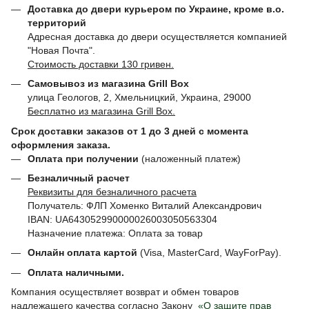
Доставка до двери курьером по Украине, кроме в.о.
территорий
Адресная доставка до двери осуществляется компанией
"Новая Почта".
Стоимость доставки 130 гривен.
Самовывоз из магазина Grill Box
улица Геологов, 2, Хмельницкий, Украина, 29000
Бесплатно из магазина Grill Box.
Срок доставки заказов от 1 до 3 дней с момента
оформления заказа.
Оплата при получении
(наложенный платеж)
Безналичный расчет
Реквизиты для безналичного расчета
Получатель: ФЛП Хоменко Виталий Александрович
IBAN: UA643052990000026003050563304
Назначение платежа: Оплата за товар
Онлайн оплата картой
(Visa, MasterCard, WayForPay).
Оплата наличными.
Компания осуществляет возврат и обмен товаров
надлежащего качества согласно Закону
«О защите прав