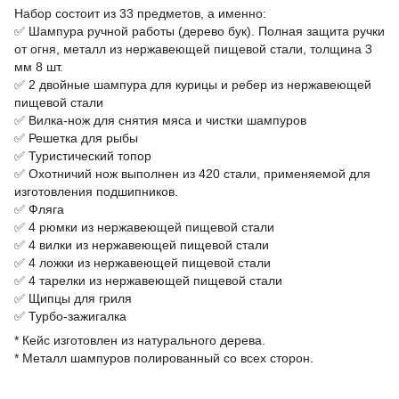
Набор состоит из 33 предметов, а именно:
✅ Шампура ручной работы (дерево бук). Полная защита ручки
от огня, металл из нержавеющей пищевой стали, толщина 3
мм 8 шт.
✅ 2 двойные шампура для курицы и ребер из нержавеющей
пищевой стали
✅ Вилка-нож для снятия мяса и чистки шампуров
✅ Решетка для рыбы
✅ Туристический топор
✅ Охотничий нож выполнен из 420 стали, применяемой для
изготовления подшипников.
✅ Фляга
✅ 4 рюмки из нержавеющей пищевой стали
✅ 4 вилки из нержавеющей пищевой стали
✅ 4 ложки из нержавеющей пищевой стали
✅ 4 тарелки из нержавеющей пищевой стали
✅ Щипцы для гриля
✅ Турбо-зажигалка
* Кейс изготовлен из натурального дерева.
* Металл шампуров полированный со всех сторон.