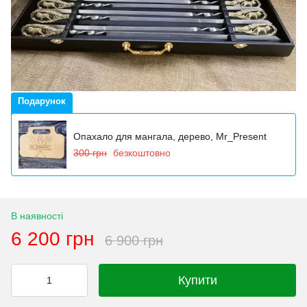
Подарунок
Опахало для мангала, дерево, Mr_Present
300 грн
безкоштовно
В наявності
6 200 грн
6 900 грн
Купити