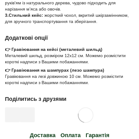
руків'ям із натурального дерева, чудово підходить для
нарізання м’яса або овочів.
3.Стильний кейс:
жорсткий чохол, вкритий шкірзамінником,
для зручного транспортування та зберігання.
Додаткові опції
👉 Гравіювання на кейсі (металевий шильд)
Металевий шильд, розміром 12х12 см. Можемо розмістити
короткі надписи з Вашими побажаннями.
👉 Гравіювання на шампурах (лезо шампура)
Гравіювання на лезі довжиною 10 см. Можемо розмістити
короткі надписи з Вашими побажаннями.
Поділитись з друзями
Доставка
Оплата
Гарантія