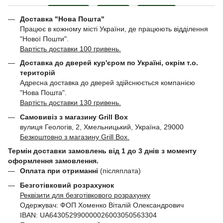
Доставка "Нова Пошта"
Працює в кожному місті України, де працюють відділення
"Нової Пошти".
Вартість доставки 100 гривень.
Доставка до дверей кур'єром по Україні, окрім т.о.
територій
Адресна доставка до дверей здійснюється компанією
"Нова Пошта".
Вартість доставки 130 гривень.
Самовивіз з магазину Grill Box
вулиця Геологів, 2, Хмельницький, Україна, 29000
Безкоштовно з магазину Grill Box.
Термін доставки замовлень від 1 до 3 днів з моменту
оформлення замовлення.
Оплата при отриманні
(післяплата)
Безготівковий розрахунок
Реквізити для безготівкового розрахунку
Одержувач: ФОП Хоменко Віталій Олександрович
IBAN: UA643052990000026003050563304