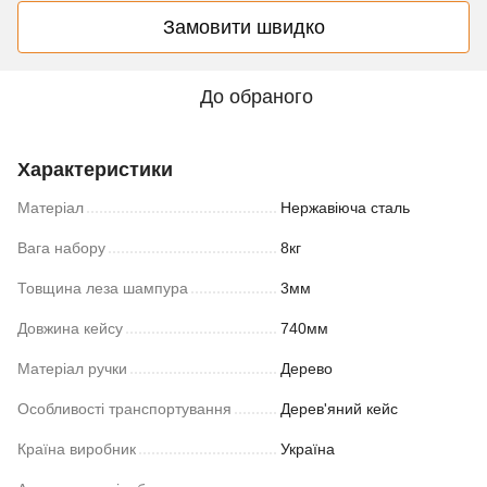
Замовити швидко
До обраного
Характеристики
Матеріал
Нержавіюча сталь
Вага набору
8кг
Товщина леза шампура
3мм
Довжина кейсу
740мм
Матеріал ручки
Дерево
Особливості транспортування
Дерев'яний кейс
Країна виробник
Україна