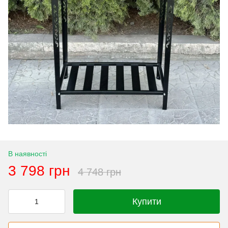
В наявності
3 798 грн
4 748 грн
Купити