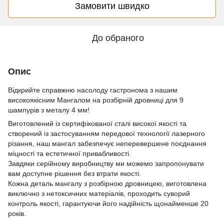
Замовити швидко
До обраного
Опис
Відкрийте справжню насолоду гастронома з нашим
високоякісним Мангалом на розбірній дровниці для 9
шампурів з металу 4 мм!
Виготовлений із сертифікованої сталі високої якості та
створений із застосуванням передової технології лазерного
різання, наш мангал забезпечує неперевершене поєднання
міцності та естетичної привабливості.
Завдяки серійному виробництву ми можемо запропонувати
вам доступне рішення без втрати якості.
Кожна деталь мангалу з розбірною дровницею, виготовлена ​​
виключно з нетоксичних матеріалів, проходить суворий
контроль якості, гарантуючи його надійність щонайменше 20
років.