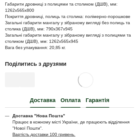
Габарити дровниці з полицями та столиком (ДШВ), мм:
1262х565х800
Покриття дровниці, полиць та столика: полімерно-порошкове
Загальні габарити мангалу у зібраному вигляді без полиць та
столика (ДШВ), мм: 790х367х945
Загальні габарити мангалу у зібраному вигляді з полицями та
столиком (ДШВ), мм: 1262х565х945
Вага без упакування: 20,85 кг.
Поділитись з друзями
Доставка
Оплата
Гарантія
Доставка "Нова Пошта"
Працює в кожному місті України, де працюють відділення
"Нової Пошти".
Вартість доставки 100 гривень.