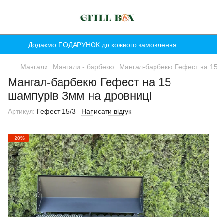
Додаємо ПОДАРУНОК до кожного замовлення
Мангали
Мангали - барбекю
Мангал-барбекю Гефест на 15
Мангал-барбекю Гефест на 15
шампурів 3мм на дровниці
Артикул:
Гефест 15/3
Написати відгук
−20%