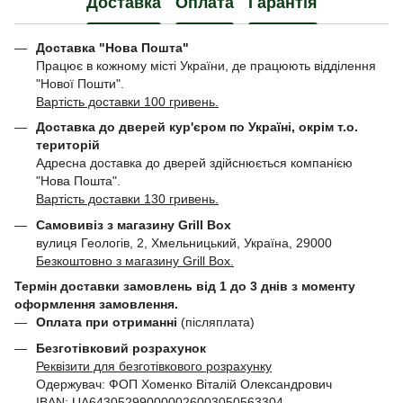
Доставка
Оплата
Гарантія
Доставка "Нова Пошта"
Працює в кожному місті України, де працюють відділення
"Нової Пошти".
Вартість доставки 100 гривень.
Доставка до дверей кур'єром по Україні, окрім т.о.
територій
Адресна доставка до дверей здійснюється компанією
"Нова Пошта".
Вартість доставки 130 гривень.
Самовивіз з магазину Grill Box
вулиця Геологів, 2, Хмельницький, Україна, 29000
Безкоштовно з магазину Grill Box.
Термін доставки замовлень від 1 до 3 днів з моменту
оформлення замовлення.
Оплата при отриманні
(післяплата)
Безготівковий розрахунок
Реквізити для безготівкового розрахунку
Одержувач: ФОП Хоменко Віталій Олександрович
IBAN: UA643052990000026003050563304