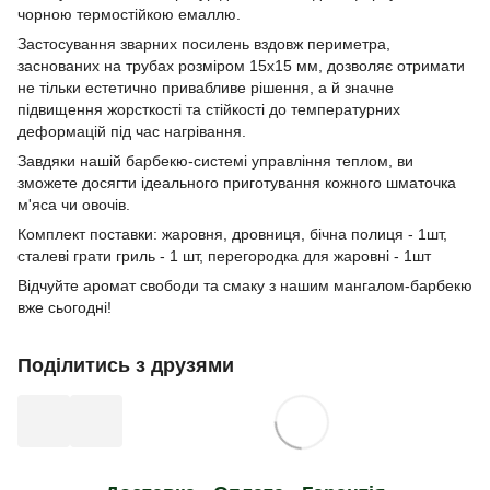
чорною термостійкою емаллю.
Застосування зварних посилень вздовж периметра,
заснованих на трубах розміром 15х15 мм, дозволяє отримати
не тільки естетично привабливе рішення, а й значне
підвищення жорсткості та стійкості до температурних
деформацій під час нагрівання.
Завдяки нашій барбекю-системі управління теплом, ви
зможете досягти ідеального приготування кожного шматочка
м'яса чи овочів.
Комплект поставки: жаровня, дровниця, бічна полиця - 1шт,
сталеві грати гриль - 1 шт, перегородка для жаровні - 1шт
Відчуйте аромат свободи та смаку з нашим мангалом-барбекю
вже сьогодні!
Поділитись з друзями