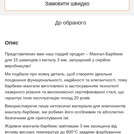
Замовити швидко
До обраного
Опис
Представляємо вам наш гордий продукт – Мангал-Барбекю
для 15 шампурів з металу 3 мм, запущений у серійне
виробництво!
Ми подбали про кожну деталь, щоб створити ідеальне
поєднання функціональності, надійності та елегантності, тому
барбекю-мангали виготовлені із застосуванням технології
лазерного різання та високоякісної сертифікованої сталі, що
гарантує їхню експлуатацію понад 20 років.
Використовуючи лише нетоксичні матеріали для компонентів
мангалу-барбекю, ми робимо його особливим та абсолютно
безпечним для приготування їжі.
Жарівня мангала-барбекю завтовшки 3 мм захищена від
впливу високих температур до 800°C завдяки фарбуванню