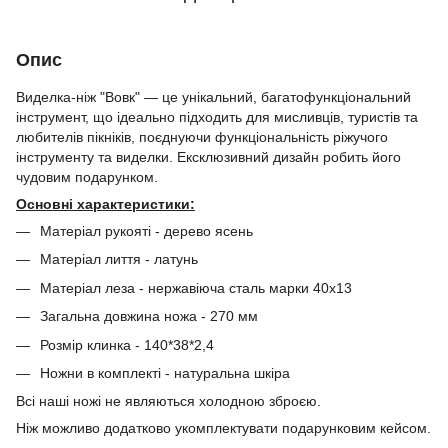
Опис
Виделка-ніж "Вовк" — це унікальний, багатофункціональний
інструмент, що ідеально підходить для мисливців, туристів та
любителів пікніків, поєднуючи функціональність ріжучого
інструменту та виделки. Ексклюзивний дизайн робить його
чудовим подарунком.
Основні характеристики:
Матеріал рукояті - дерево ясень
Матеріал лиття - латунь
Матеріал леза - нержавіюча сталь марки 40х13
Загальна довжина ножа - 270 мм
Розмір клинка - 140*38*2,4
Ножни в комплекті - натуральна шкіра
Всі наші ножі не являються холодною зброєю.
Ніж можливо додатково укомплектувати подарунковим кейсом.