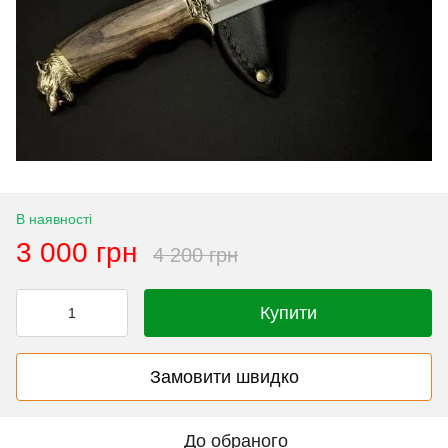
В наявності
3 000 грн
4 200 грн
Купити
Замовити швидко
До обраного