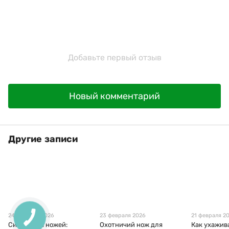
Добавьте первый отзыв
Новый комментарий
Другие записи
24 февраля 2026
23 февраля 2026
21 февраля 2
Символика ножей:
Охотничий нож для
Как ухажив