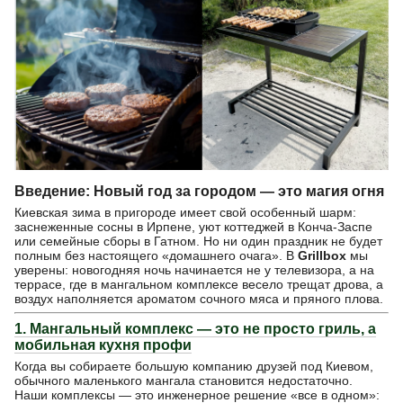
Введение: Новый год за городом — это магия огня
Киевская зима в пригороде имеет свой особенный шарм:
заснеженные сосны в Ирпене, уют коттеджей в Конча-Заспе
или семейные сборы в Гатном. Но ни один праздник не будет
полным без настоящего «домашнего очага». В
Grillbox
мы
уверены: новогодняя ночь начинается не у телевизора, а на
террасе, где в мангальном комплексе весело трещат дрова, а
воздух наполняется ароматом сочного мяса и пряного плова.
1. Мангальный комплекс — это не просто гриль, а
мобильная кухня профи
Когда вы собираете большую компанию друзей под Киевом,
обычного маленького мангала становится недостаточно.
Наши комплексы — это инженерное решение «все в одном»: