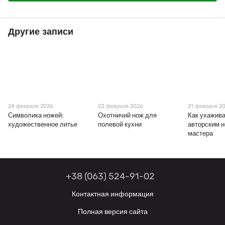
Другие записи
24 февраля 2026
23 февраля 2026
21 февраля 2
Символика ножей:
Охотничий нож для
Как ухажива
художественное литье
полевой кухни
авторским 
мастера
+38 (063) 524-91-02
Контактная информация
Полная версия сайта