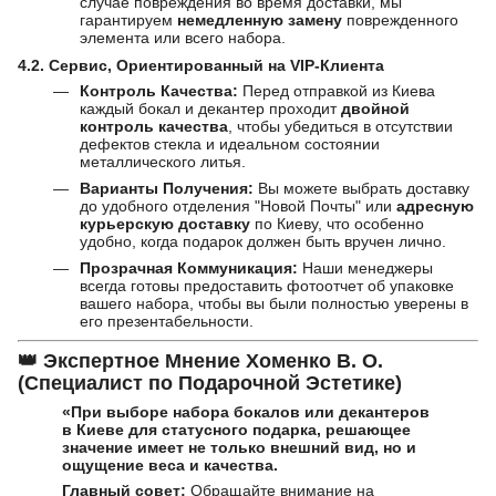
случае повреждения во время доставки, мы
гарантируем
немедленную замену
поврежденного
элемента или всего набора.
4.2. Сервис, Ориентированный на VIP-Клиента
Контроль Качества:
Перед отправкой из Киева
каждый бокал и декантер проходит
двойной
контроль качества
, чтобы убедиться в отсутствии
дефектов стекла и идеальном состоянии
металлического литья.
Варианты Получения:
Вы можете выбрать доставку
до удобного отделения "Новой Почты" или
адресную
курьерскую доставку
по Киеву, что особенно
удобно, когда подарок должен быть вручен лично.
Прозрачная Коммуникация:
Наши менеджеры
всегда готовы предоставить фотоотчет об упаковке
вашего набора, чтобы вы были полностью уверены в
его презентабельности.
👑
Экспертное Мнение Хоменко В. О.
(Специалист по Подарочной Эстетике)
«При выборе набора бокалов или декантеров
в Киеве для статусного подарка, решающее
значение имеет не только внешний вид, но и
ощущение веса и качества.
Главный совет:
Обращайте внимание на