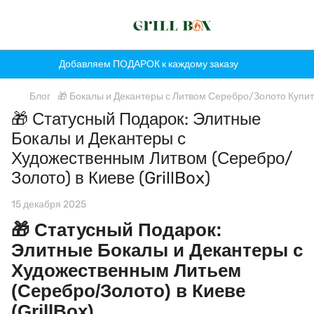
Добавляем ПОДАРОК к каждому заказу
Блог
🎁 Бокалы и Декантеры с Литвом Серебро/Золото Купить 
🎁 Статусный Подарок: Элитные
Бокалы и Декантеры с
Художественным Литвом (Серебро/
Золото) в Киеве (GrillBox)
15 декабря 2025
🎁
Статусный Подарок:
Элитные Бокалы и Декантеры с
Художественным Литьем
(Серебро/Золото) в Киеве
(GrillBox)