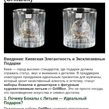
Введение: Киевская Элегантность и Эксклюзивные
Подарки
Киев — город высоких стандартов, где подарки должны
отражать статус, вкус и внимание к деталям. В преддверии
новогодних праздников идеальным презентом для мужчины,
который ценит качественный алкоголь и эстетику, станут
наборы бокалов и декантеров с фигурным
художественным литьем
от
GrillBox
. Это не просто посуда,
это произведение искусства и символ достатка.
1. Почему Бокалы с Литьем — Идеальный
Подарок?
Подарочные наборы
GrillBox
сочетают кристальную