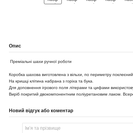
Опис
Преміальні шахи ручної роботи
Коробка шахова виготовлена з вільхи, по периметру поклеєни
На кришці клітина набрана з горіха та бука.
Для доповнення ігрового поля літерами та цифами використову
Виріб покритий двокомпонентним поліуретановим лаком. Всере
Новий відгук або коментар