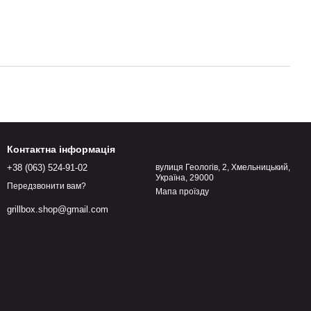
Контактна інформація
+38 (063) 524-91-02
вулиця Геологів, 2, Хмельницький,
Україна, 29000
Передзвонити вам?
Мапа проїзду
grillbox.shop@gmail.com