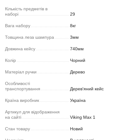
Кількість предметів в
наборі
29
Вага набору
8кг
Товщина леза шампура
3мм
Довжина кейсу
740мм
Колір
Чорний
Матеріал ручки
Дерево
Особливості
транспортування
Дерев'яний кейс
Країна виробник
Україна
Артикул для відображення
на сайті
Viking Max 1
Стан товару
Новий