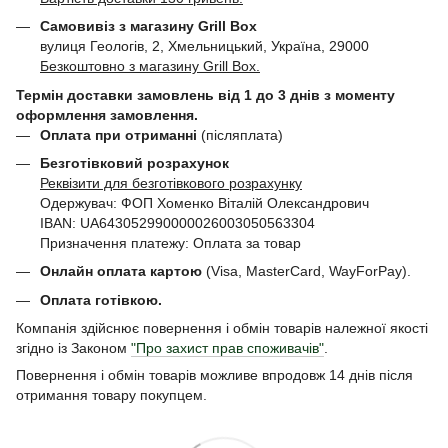
Самовивіз з магазину Grill Box
вулиця Геологів, 2, Хмельницький, Україна, 29000
Безкоштовно з магазину Grill Box.
Термін доставки замовлень від 1 до 3 днів з моменту
оформлення замовлення.
Оплата при отриманні
(післяплата)
Безготівковий розрахунок
Реквізити для безготівкового розрахунку
Одержувач: ФОП Хоменко Віталій Олександрович
IBAN: UA643052990000026003050563304
Призначення платежу: Оплата за товар
Онлайн оплата картою
(Visa, MasterCard, WayForPay).
Оплата готівкою.
Компанія здійснює повернення і обмін товарів належної якості
згідно із Законом
"Про захист прав споживачів"
.
Повернення і обмін товарів можливе впродовж 14 днів після
отримання товару покупцем.