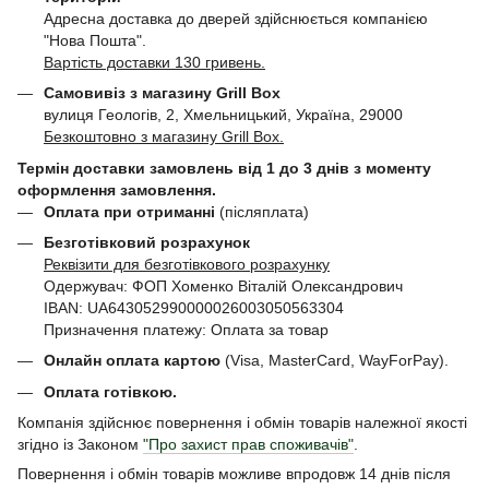
Адресна доставка до дверей здійснюється компанією
"Нова Пошта".
Вартість доставки 130 гривень.
Самовивіз з магазину Grill Box
вулиця Геологів, 2, Хмельницький, Україна, 29000
Безкоштовно з магазину Grill Box.
Термін доставки замовлень від 1 до 3 днів з моменту
оформлення замовлення.
Оплата при отриманні
(післяплата)
Безготівковий розрахунок
Реквізити для безготівкового розрахунку
Одержувач: ФОП Хоменко Віталій Олександрович
IBAN: UA643052990000026003050563304
Призначення платежу: Оплата за товар
Онлайн оплата картою
(Visa, MasterCard, WayForPay).
Оплата готівкою.
Компанія здійснює повернення і обмін товарів належної якості
згідно із Законом
"Про захист прав споживачів"
.
Повернення і обмін товарів можливе впродовж 14 днів після