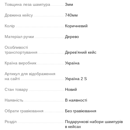
Товщина леза шампура
3мм
Довжина кейсу
740мм
Колір
Коричневий
Матеріал ручки
Дерево
Особливості
транспортування
Дерев'яний кейс
Країна виробник
Україна
Артикул для відображення
на сайті
Україна 2 S
Стан товару
Новий
Наявність
В наявності
Обрати гравіювання
Без гравіювання
Розділ
Подарункові набори шампурів
в кейсах