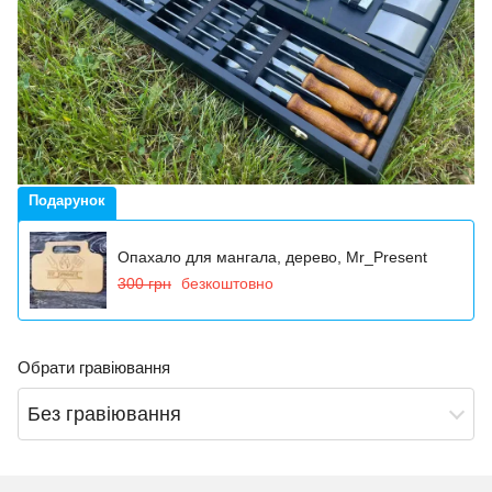
Подарунок
Опахало для мангала, дерево, Mr_Present
300 грн
безкоштовно
Обрати гравіювання
Без гравіювання