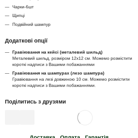
Чарки-6шт
Щипці
Подвійний шампур
Додаткові опції
Гравіювання на кейсі (металевий шильд)
Металевий шильд, розміром 12х12 см. Можемо розмістити
короткі надписи з Вашими побажаннями
Гравіювання на шампурах (лезо шампура)
Гравіювання на лезі довжиною 10 см. Можемо розмістити
короткі надписи з Вашими побажаннями.
Поділитись з друзями
Доставка
Оплата
Гарантія