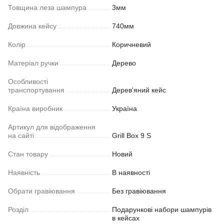
Товщина леза шампура
3мм
Довжина кейсу
740мм
Колір
Коричневий
Матеріал ручки
Дерево
Особливості
транспортування
Дерев'яний кейс
Країна виробник
Україна
Артикул для відображення
на сайті
Grill Box 9 S
Стан товару
Новий
Наявність
В наявності
Обрати гравіювання
Без гравіювання
Розділ
Подарункові набори шампурів
в кейсах