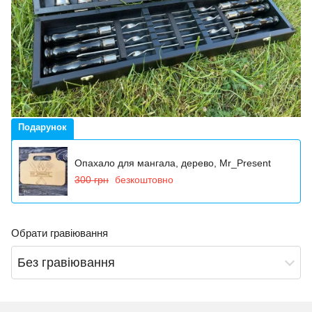
Подарунок
Опахало для мангала, дерево, Mr_Present
300 грн
безкоштовно
Обрати гравіювання
Без гравіювання