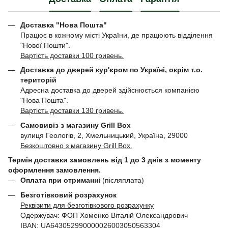
Доставка "Нова Пошта"
Працює в кожному місті України, де працюють відділення
"Нової Пошти".
Вартість доставки 100 гривень.
Доставка до дверей кур'єром по Україні, окрім т.о.
територій
Адресна доставка до дверей здійснюється компанією
"Нова Пошта".
Вартість доставки 130 гривень.
Самовивіз з магазину Grill Box
вулиця Геологів, 2, Хмельницький, Україна, 29000
Безкоштовно з магазину Grill Box.
Термін доставки замовлень від 1 до 3 днів з моменту
оформлення замовлення.
Оплата при отриманні
(післяплата)
Безготівковий розрахунок
Реквізити для безготівкового розрахунку
Одержувач: ФОП Хоменко Віталій Олександрович
IBAN: UA643052990000026003050563304