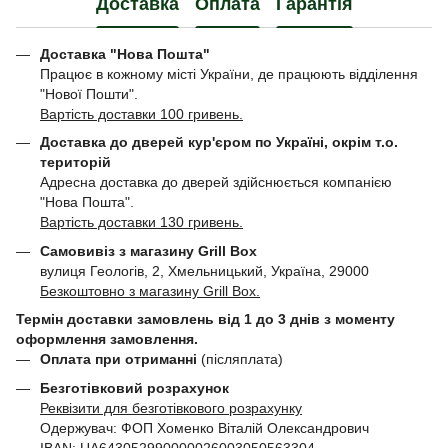
Доставка
Оплата
Гарантія
Доставка "Нова Пошта"
Працює в кожному місті України, де працюють відділення
"Нової Пошти".
Вартість доставки 100 гривень.
Доставка до дверей кур'єром по Україні, окрім т.о.
територій
Адресна доставка до дверей здійснюється компанією
"Нова Пошта".
Вартість доставки 130 гривень.
Самовивіз з магазину Grill Box
вулиця Геологів, 2, Хмельницький, Україна, 29000
Безкоштовно з магазину Grill Box.
Термін доставки замовлень від 1 до 3 днів з моменту
оформлення замовлення.
Оплата при отриманні
(післяплата)
Безготівковий розрахунок
Реквізити для безготівкового розрахунку
Одержувач: ФОП Хоменко Віталій Олександрович
IBAN: UA643052990000026003050563304