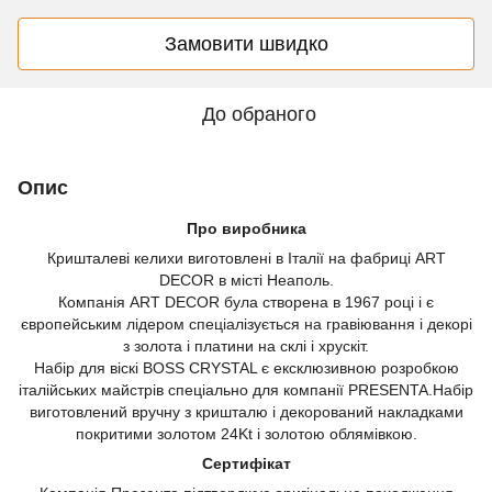
Замовити швидко
До обраного
Опис
Про виробника
Кришталеві келихи виготовлені в Італії на фабриці ART
DECOR в місті Неаполь.
Компанія ART DECOR була створена в 1967 році і є
європейським лідером спеціалізується на гравіювання і декорі
з золота і платини на склі і хрускіт.
Набір для віскі BOSS CRYSTAL є ексклюзивною розробкою
італійських майстрів спеціально для компанії PRESENTA.Набір
виготовлений вручну з кришталю і декорований накладками
покритими золотом 24Kt і золотою облямівкою.
Сертифікат