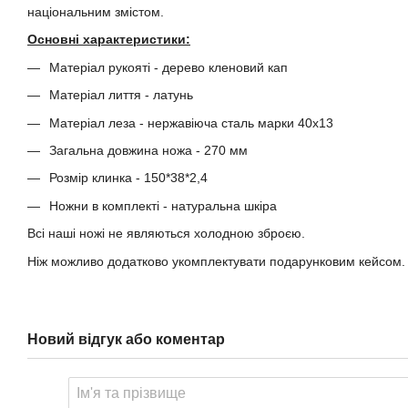
національним змістом.
Основні характеристики:
Матеріал рукояті - дерево кленовий кап
Матеріал лиття - латунь
Матеріал леза - нержавіюча сталь марки 40х13
Загальна довжина ножа - 270 мм
Розмір клинка - 150*38*2,4
Ножни в комплекті - натуральна шкіра
Всі наші ножі не являються холодною зброєю.
Ніж можливо додатково укомплектувати подарунковим кейсом.
Новий відгук або коментар