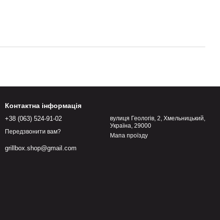
Контактна інформація
+38 (063) 524-91-02
вулиця Геологів, 2, Хмельницький,
Україна, 29000
Передзвонити вам?
Мапа проїзду
grillbox.shop@gmail.com