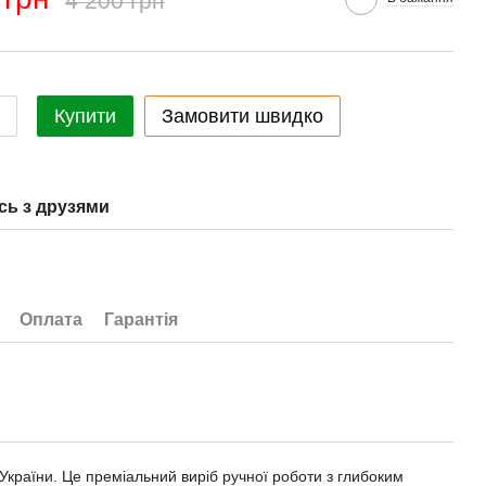
4 200 грн
Купити
Замовити швидко
сь з друзями
Оплата
Гарантія
 України. Це преміальний виріб ручної роботи з глибоким