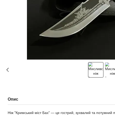
Опис
Ніж "Кримський міст Бах" — це гострий, зухвалий та потужний п