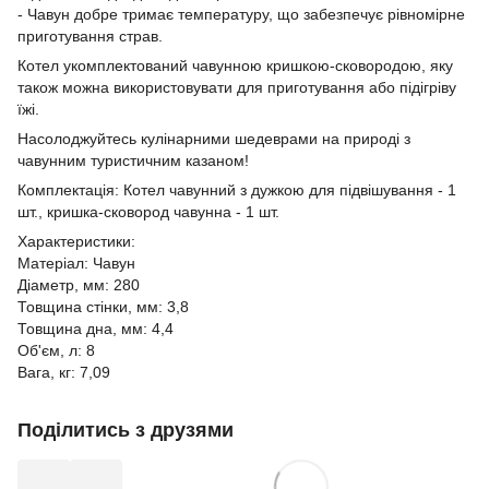
- Чавун добре тримає температуру, що забезпечує рівномірне
приготування страв.
Котел укомплектований чавунною кришкою-сковородою, яку
також можна використовувати для приготування або підігріву
їжі.
Насолоджуйтесь кулінарними шедеврами на природі з
чавунним туристичним казаном!
Комплектація: Котел чавунний з дужкою для підвішування - 1
шт., кришка-сковород чавунна - 1 шт.
Характеристики:
Матеріал: Чавун
Діаметр, мм: 280
Товщина стінки, мм: 3,8
Товщина дна, мм: 4,4
Об'єм, л: 8
Вага, кг: 7,09
Поділитись з друзями