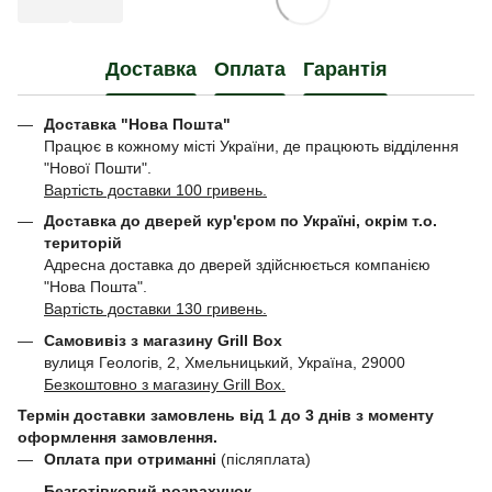
Доставка
Оплата
Гарантія
Доставка "Нова Пошта"
Працює в кожному місті України, де працюють відділення
"Нової Пошти".
Вартість доставки 100 гривень.
Доставка до дверей кур'єром по Україні, окрім т.о.
територій
Адресна доставка до дверей здійснюється компанією
"Нова Пошта".
Вартість доставки 130 гривень.
Самовивіз з магазину Grill Box
вулиця Геологів, 2, Хмельницький, Україна, 29000
Безкоштовно з магазину Grill Box.
Термін доставки замовлень від 1 до 3 днів з моменту
оформлення замовлення.
Оплата при отриманні
(післяплата)
Безготівковий розрахунок