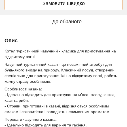
Замовити швидко
До обраного
Опис
Котел туристичний чавунний - класика для приготування на
відкритому вогні
Чавунний туристичний казан - це незамінний атрибут для
будь-якого виїзду на природу. Класичний посуд, створений
спеціально для приготування їжі на відкритому вогні, робить
кожну страву особливою.
Особливості казана:
- Ідеально підходить для приготування м'яса, плову, юшки,
каші та риби.
- Страви, приготовані в казані, відрізняються особливим
смаком і соковитістю і володіють невимовним ароматом.
Переваги чавунного казана:
- Ідеально підходять для варіння та гасіння.