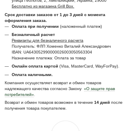
улица Геологов, 2, Хмельницкий, Украина, 29000
Бесплатно из магазина Grill Box.
Срок доставки заказов от 1 до 3 дней с момента
оформления заказа.
Оплата при получении
(наложенный платеж)
Безналичный расчет
Реквизиты для безналичного расчета
Получатель: ФЛП Хоменко Виталий Александрович
IBAN: UA643052990000026003050563304
Назначение платежа: Оплата за товар
Онлайн оплата картой
(Visa, MasterCard, WayForPay).
Оплата наличными.
Компания осуществляет возврат и обмен товаров
надлежащего качества согласно Закону
«О защите прав
потребителей»
.
Возврат и обмен товаров возможен в течение
14 дней
после
получения товара покупателем.