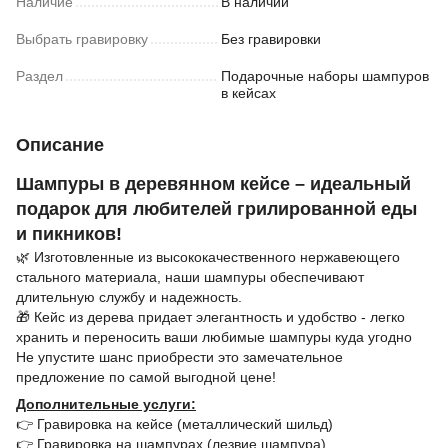
Наличие
В наличии
Выбрать гравировку
Без гравировки
Раздел
Подарочные наборы шампуров
в кейсах
Описание
Шампуры в деревянном кейсе – идеальный
подарок для любителей грилированной еды
и пикников!
🌿 Изготовленные из высококачественного нержавеющего
стального материала, наши шампуры обеспечивают
длительную службу и надежность.
🎁 Кейс из дерева придает элегантность и удобство - легко
хранить и переносить ваши любимые шампуры куда угодно
Не упустите шанс приобрести это замечательное
предложение по самой выгодной цене!
Дополнительные услуги:
👉 Гравировка на кейсе (металлический шильд)
👉 Гравировка на шампурах (лезвие шампура)