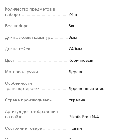
Количество предметов в
наборе
24шт
Вес набора
8кг
Длина лезвия шампура
3мм
Длина кейса
740мм
Цвет
Коричневый
Материал ручки
Дерево
Особенности
транспортировки
Деревянный кейс
Страна производитель
Украина
Артикул для отображения
на сайте
Piknik-Profi №4
Состояние товара
Новый