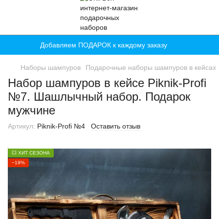
Добавляем ПОДАРОК к каждому заказу
Наборы шампуров
Подарочные наборы шампуров в кейсах
Набор шампуров в кейсе Piknik-Profi
№7. Шашлычный набор. Подарок
мужчине
Артикул:
Piknik-Profi №4
Оставить отзыв
💥 ХИТ СЕЗОНА
−19%