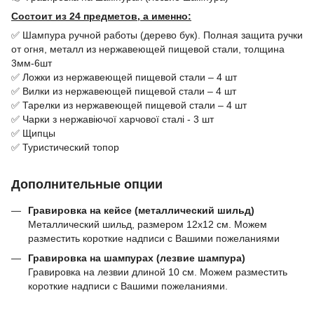
Состоит из 24 предметов, а именно:
✅ Шампура ручной работы (дерево бук). Полная защита ручки
от огня, металл из нержавеющей пищевой стали, толщина
3мм-6шт
✅ Ложки из нержавеющей пищевой стали – 4 шт
✅ Вилки из нержавеющей пищевой стали – 4 шт
✅ Тарелки из нержавеющей пищевой стали – 4 шт
✅ Чарки з нержавіючої харчової сталі - 3 шт
✅ Щипцы
✅ Туристический топор
Дополнительные опции
Гравировка на кейсе (металлический шильд)
Металлический шильд, размером 12х12 см. Можем
разместить короткие надписи с Вашими пожеланиями
Гравировка на шампурах (лезвие шампура)
Гравировка на лезвии длиной 10 см. Можем разместить
короткие надписи с Вашими пожеланиями.