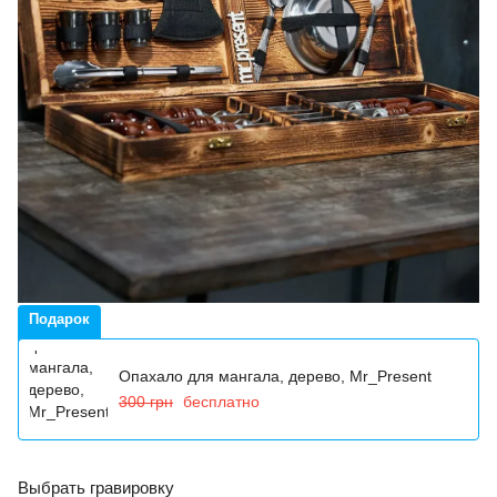
Подарок
Опахало для мангала, дерево, Mr_Present
300 грн
бесплатно
Выбрать гравировку