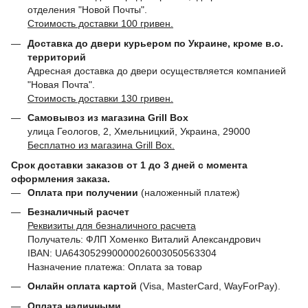
отделения "Новой Почты".
Стоимость доставки 100 гривен.
Доставка до двери курьером по Украине, кроме в.о.
территорий
Адресная доставка до двери осуществляется компанией
"Новая Почта".
Стоимость доставки 130 гривен.
Самовывоз из магазина Grill Box
улица Геологов, 2, Хмельницкий, Украина, 29000
Бесплатно из магазина Grill Box.
Срок доставки заказов от 1 до 3 дней с момента
оформления заказа.
Оплата при получении
(наложенный платеж)
Безналичный расчет
Реквизиты для безналичного расчета
Получатель: ФЛП Хоменко Виталий Александрович
IBAN: UA643052990000026003050563304
Назначение платежа: Оплата за товар
Онлайн оплата картой
(Visa, MasterCard, WayForPay).
Оплата наличными.