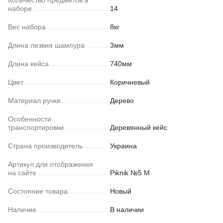
Количество предметов в
наборе
14
Вес набора
8кг
Длина лезвия шампура
3мм
Длина кейса
740мм
Цвет
Коричневый
Материал ручки
Дерево
Особенности
транспортировки
Деревянный кейс
Страна производитель
Украина
Артикул для отображения
на сайте
Piknik №5 M
Состояние товара
Новый
Наличие
В наличии