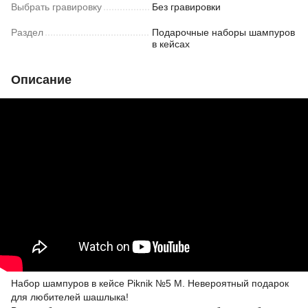
Выбрать гравировку
Без гравировки
Раздел
Подарочные наборы шампуров
в кейсах
Описание
Набор шампуров в кейсе Piknik №5 M. Невероятный подарок
для любителей шашлыка!