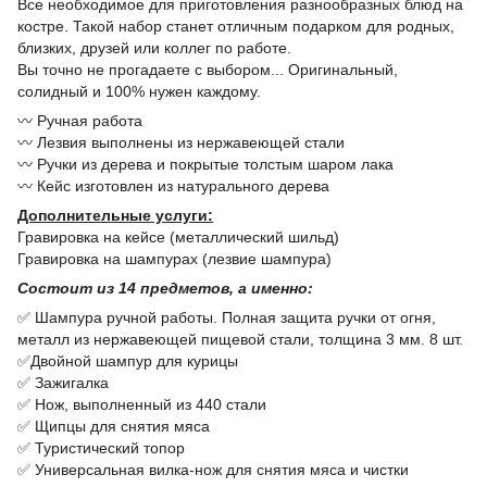
Все необходимое для приготовления разнообразных блюд на
костре. Такой набор станет отличным подарком для родных,
близких, друзей или коллег по работе.
Вы точно не прогадаете с выбором... Оригинальный,
солидный и 100% нужен каждому.
〰️ Ручная работа
〰️ Лезвия выполнены из нержавеющей стали
〰️ Ручки из дерева и покрытые толстым шаром лака
〰️ Кейс изготовлен из натурального дерева
Дополнительные услуги:
Гравировка на кейсе (металлический шильд)
Гравировка на шампурах (лезвие шампура)
Состоит из 14 предметов, а именно:
✅ Шампура ручной работы. Полная защита ручки от огня,
металл из нержавеющей пищевой стали, толщина 3 мм. 8 шт.
✅Двойной шампур для курицы
✅ Зажигалка
✅ Нож, выполненный из 440 стали
✅ Щипцы для снятия мяса
✅ Туристический топор
✅ Универсальная вилка-нож для снятия мяса и чистки