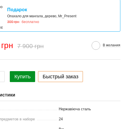
Подарок
Опахало для мангала, дерево, Mr_Present
300 грн
бесплатно
 грн
7 900 грн
В желания
Купить
Быстрый заказ
истики
Нержавіюча сталь
предметов в наборе
24