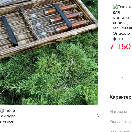
7 150
Характер
Материал
Количество 