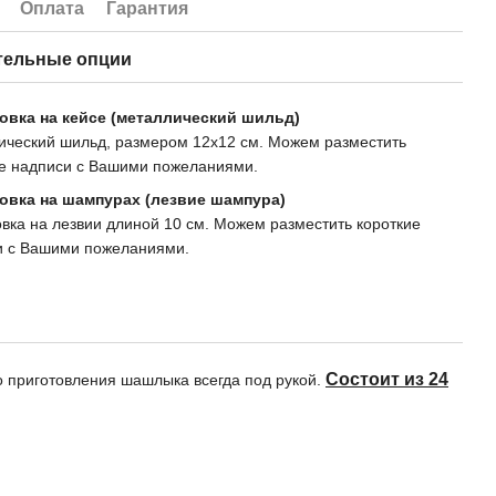
Оплата
Гарантия
тельные опции
овка на кейсе (металлический шильд)
ический шильд, размером 12х12 см. Можем разместить
ие надписи с Вашими пожеланиями.
овка на шампурах (лезвие шампура)
вка на лезвии длиной 10 см. Можем разместить короткие
и с Вашими пожеланиями.
Состоит из 24
о приготовления шашлыка всегда под рукой.