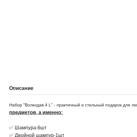
Описание
Набор "Волкодав 4 L" - практичный и стильный подарок для л
предметов, а именно:
✅ Шампура-6шт
✅ Двойной шампур-1шт