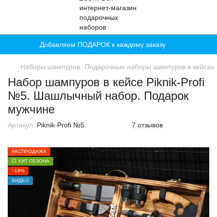
Добавляем ПОДАРОК к каждому заказу
Наборы шампуров
Подарочные наборы шампуров в кейсах
Набор шампуров в кейсе Piknik-Profi
№5. Шашлычный набор. Подарок
мужчине
Артикул:
Piknik-Profi №5
7 отзывов
РАСПРОДАЖА
💥 ХИТ СЕЗОНА
−18%
ВИДЕО