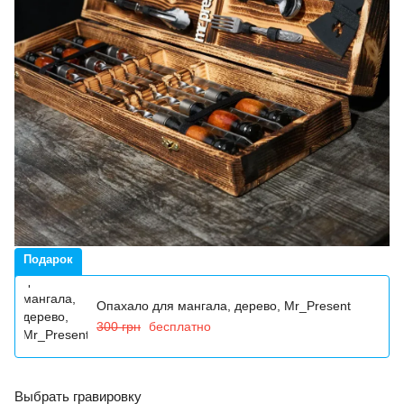
Подарок
Опахало для мангала, дерево, Mr_Present
300 грн
бесплатно
Выбрать гравировку