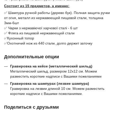
Состоит из 15 предметов, а именно:
✅ Шампура ручной работы (дерево бук). Полная защита ручки
от огня, металл из нержавеющей пищевой стали, толщина
3мм-6шт
✅ Чарки з нержавіючої харчової сталі - 6 шт
✅ Фляга из пищевой нержавеющей стали
✅Кухонный топор
✅Охотничий нож из 440 стали, долго держит заточку
Дополнительные опции
Гравировка на кейсе (металлический шильд)
Металлический шильд, размером 12х12 см. Можем
разместить короткие надписи с Вашими пожеланиями
Гравировка на шампурах (лезвие шампура)
Гравировка на лезвии длиной 10 см. Можем разместить
короткие надписи с Вашими пожеланиями.
Поделиться с друзьями