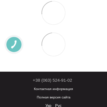
+38 (063) 524-91-02
Контактная информация
Полная версия сайта
Укр
Рус