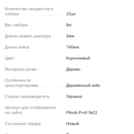
Количество предметов в
наборе
15шт
Вес набора
8кг
Длина лезвия шампура
3мм
Длина кейса
740мм
Цвет
Коричневый
Материал ручки
Дерево
Особенности
транспортировки
Деревянный кейс
Страна производитель
Украина
Артикул для отображения
на сайте
Piknik-Profi №11
Состояние товара
Новый