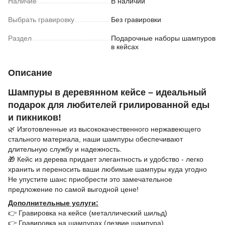
Наличие
В наличии
Выбрать гравировку
Без гравировки
Раздел
Подарочные наборы шампуров
в кейсах
Описание
Шампуры в деревянном кейсе – идеальный
подарок для любителей грилированной еды
и пикников!
🌿 Изготовленные из высококачественного нержавеющего
стального материала, наши шампуры обеспечивают
длительную службу и надежность.
🎁 Кейс из дерева придает элегантность и удобство - легко
хранить и переносить ваши любимые шампуры куда угодно
Не упустите шанс приобрести это замечательное
предложение по самой выгодной цене!
Дополнительные услуги:
👉 Гравировка на кейсе (металлический шильд)
👉 Гравировка на шампурах (лезвие шампура)