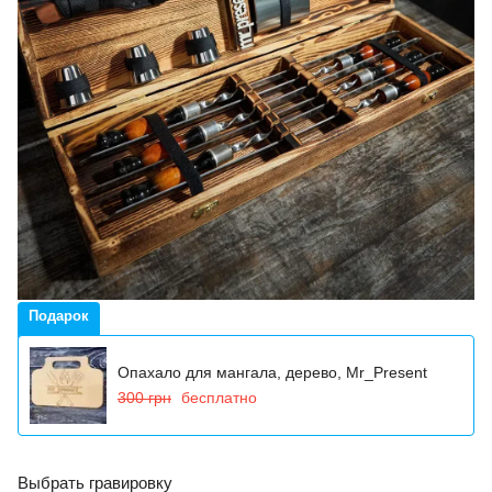
Подарок
Опахало для мангала, дерево, Mr_Present
300 грн
бесплатно
Выбрать гравировку