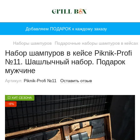
Добавляем ПОДАРОК к каждому заказу
Наборы шампуров
Подарочные наборы шампуров в кейсах
Набор шампуров в кейсе Piknik-Profi
№11. Шашлычный набор. Подарок
мужчине
Артикул:
Piknik-Profi №11
Оставить отзыв
💥 ХИТ СЕЗОНА
−6%