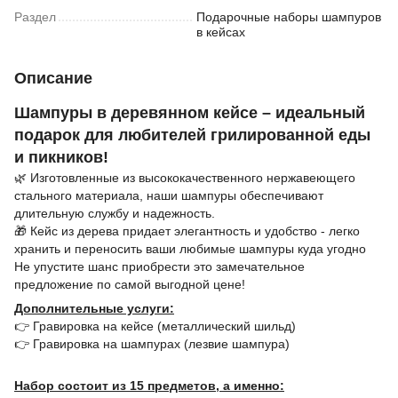
Раздел
Подарочные наборы шампуров
в кейсах
Описание
Шампуры в деревянном кейсе – идеальный
подарок для любителей грилированной еды
и пикников!
🌿 Изготовленные из высококачественного нержавеющего
стального материала, наши шампуры обеспечивают
длительную службу и надежность.
🎁 Кейс из дерева придает элегантность и удобство - легко
хранить и переносить ваши любимые шампуры куда угодно
Не упустите шанс приобрести это замечательное
предложение по самой выгодной цене!
Дополнительные услуги:
👉 Гравировка на кейсе (металлический шильд)
👉 Гравировка на шампурах (лезвие шампура)
Набор состоит из 15 предметов, а именно: