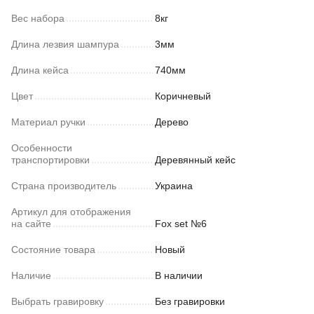
Вес набора
8кг
Длина лезвия шампура
3мм
Длина кейса
740мм
Цвет
Коричневый
Материал ручки
Дерево
Особенности
транспортировки
Деревянный кейс
Страна производитель
Украина
Артикул для отображения
на сайте
Fox set №6
Состояние товара
Новый
Наличие
В наличии
Выбрать гравировку
Без гравировки