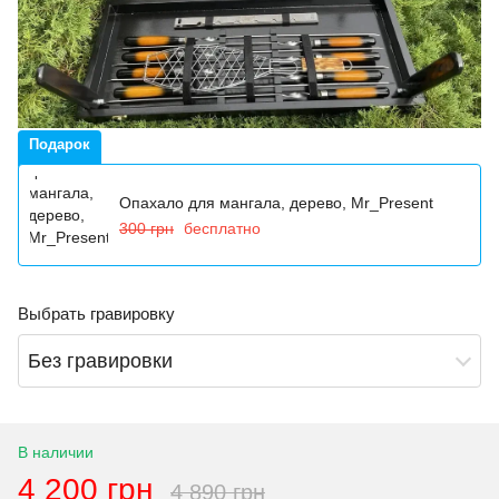
Подарок
Опахало для мангала, дерево, Mr_Present
300 грн
бесплатно
Выбрать гравировку
Без гравировки
В наличии
4 200 грн
4 890 грн