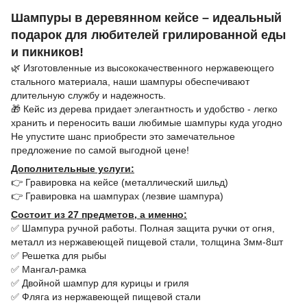
Шампуры в деревянном кейсе – идеальный
подарок для любителей грилированной еды
и пикников!
🌿 Изготовленные из высококачественного нержавеющего
стального материала, наши шампуры обеспечивают
длительную службу и надежность.
🎁 Кейс из дерева придает элегантность и удобство - легко
хранить и переносить ваши любимые шампуры куда угодно
Не упустите шанс приобрести это замечательное
предложение по самой выгодной цене!
Дополнительные услуги:
👉 Гравировка на кейсе (металлический шильд)
👉 Гравировка на шампурах (лезвие шампура)
Состоит из 27 предметов, а именно:
✅ Шампура ручной работы. Полная защита ручки от огня,
металл из нержавеющей пищевой стали, толщина 3мм-8шт
✅ Решетка для рыбы
✅ Мангал-рамка
✅ Двойной шампур для курицы и гриля
✅ Фляга из нержавеющей пищевой стали