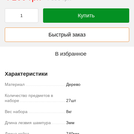
Купить
Быстрый заказ
В избранное
Характеристики
Материал
Дерево
Количество предметов в
наборе
27шт
Вес набора
8кг
Длина лезвия шампура
3мм
Длина кейса
740мм