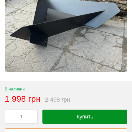
В наличии
1 998 грн
2 498 грн
Купить