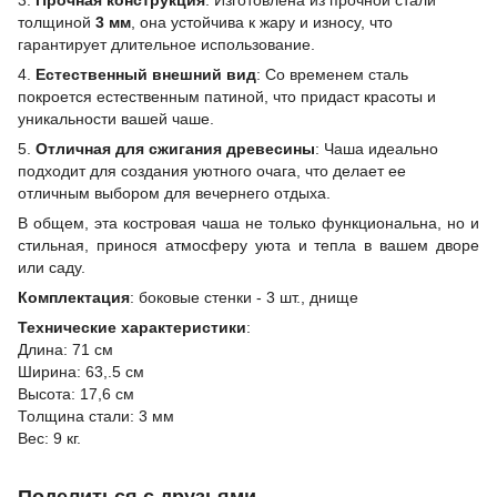
3.
Прочная конструкция
: Изготовлена из прочной стали
толщиной
3 мм
, она устойчива к жару и износу, что
гарантирует длительное использование.
4.
Естественный внешний вид
: Со временем сталь
покроется естественным патиной, что придаст красоты и
уникальности вашей чаше.
5.
Отличная для сжигания древесины
: Чаша идеально
подходит для создания уютного очага, что делает ее
отличным выбором для вечернего отдыха.
В общем, эта костровая чаша не только функциональна, но и
стильная, принося атмосферу уюта и тепла в вашем дворе
или саду.
Комплектация
: боковые стенки - 3 шт., днище
Технические характеристики
:
Длина: 71 см
Ширина: 63,.5 см
Высота: 17,6 см
Толщина стали: 3 мм
Вес: 9 кг.