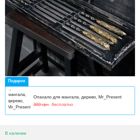
Подарок
Опахало для мангала, дерево, Mr_Present
300 грн
бесплатно
В наличии