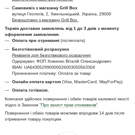
Самовивіз з магазину Grill Box
вулиця Геологів, 2, Хмельницький, Україна, 29000
Безкоштовно з магазину Grill Box.
Термін доставки замовлень від 1 до 3 днів з моменту
оформлення замовлення.
Оплата при отриманні
(післяплата)
Безготівковий розрахунок
Реквізити для безготівкового розрахунку
Одержувач: ФОП Хоменко Віталій Олександрович
IBAN: UA643052990000026003050563304
Призначення платежу: Оплата за товар
Онлайн оплата картою
(Visa, MasterCard, WayForPay).
Оплата готівкою.
Компанія здійснює повернення і обмін товарів належної якості
згідно із Законом
"Про захист прав споживачів"
.
Повернення і обмін товарів можливе впродовж 14 днів після
отримання товару покупцем.