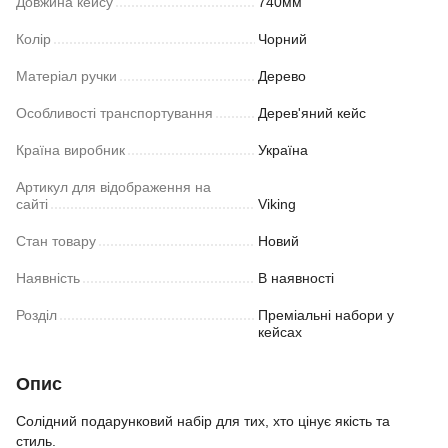
Довжина кейсу
740мм
Колір
Чорний
Матеріал ручки
Дерево
Особливості транспортування
Дерев'яний кейс
Країна виробник
Україна
Артикул для відображення на
сайті
Viking
Стан товару
Новий
Наявність
В наявності
Розділ
Преміальні набори у
кейсах
Опис
Солідний подарунковий набір для тих, хто цінує якість та
стиль.