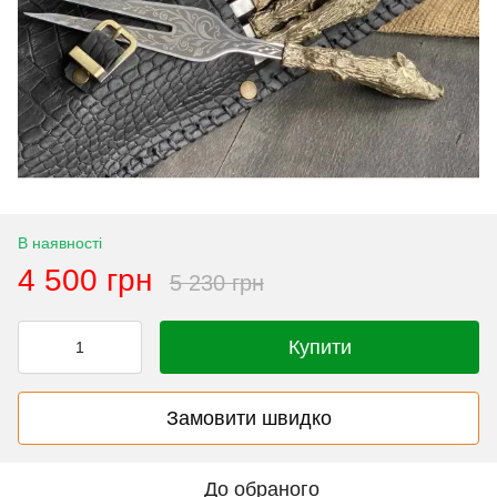
В наявності
4 500 грн
5 230 грн
Купити
Замовити швидко
До обраного