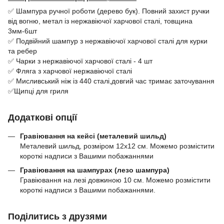
✅ Шампура ручної роботи (дерево бук). Повний захист ручки
від вогню, метал із нержавіючої харчової сталі, товщина
3мм-6шт
✅ Подвійний шампур з нержавіючої харчової сталі для курки
та ребер
✅ Чарки з нержавіючої харчової сталі - 4 шт
✅ Фляга з харчової нержавіючої сталі
✅ Мисливський ніж із 440 сталі,довгий час тримає заточування
✅Щипці для гриля
Додаткові опції
Гравіювання на кейсі (металевий шильд)
Металевий шильд, розміром 12х12 см. Можемо розмістити
короткі надписи з Вашими побажаннями
Гравіювання на шампурах (лезо шампура)
Гравіювання на лезі довжиною 10 см. Можемо розмістити
короткі надписи з Вашими побажаннями.
Поділитись з друзями