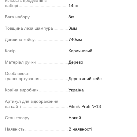
Кількість предметів в
наборі
14шт
Вага набору
8кг
Товщина леза шампура
3мм
Довжина кейсу
740мм
Колір
Коричневий
Матеріал ручки
Дерево
Особливості
транспортування
Дерев'яний кейс
Країна виробник
Україна
Артикул для відображення
на сайті
Piknik-Profi №13
Стан товару
Новий
Наявність
В наявності