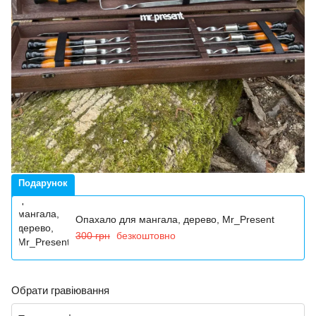
Подарунок
Опахало для мангала, дерево, Mr_Present
300 грн
безкоштовно
Обрати гравіювання