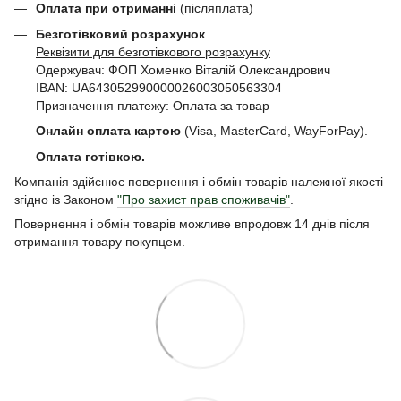
Оплата при отриманні
(післяплата)
Безготівковий розрахунок
Реквізити для безготівкового розрахунку
Одержувач: ФОП Хоменко Віталій Олександрович
IBAN: UA643052990000026003050563304
Призначення платежу: Оплата за товар
Онлайн оплата картою
(Visa, MasterCard, WayForPay).
Оплата готівкою.
Компанія здійснює повернення і обмін товарів належної якості
згідно із Законом
"Про захист прав споживачів"
.
Повернення і обмін товарів можливе впродовж 14 днів після
отримання товару покупцем.