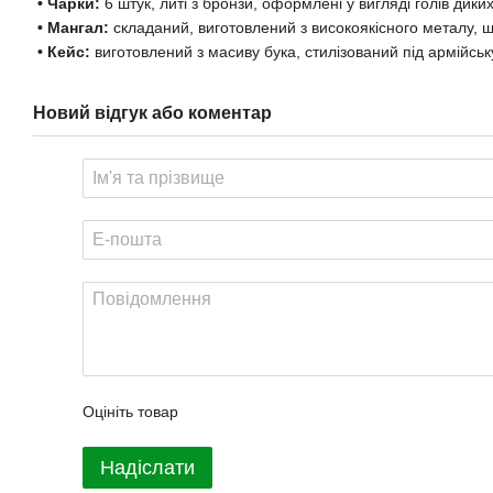
• Чарки:
6 штук, литі з бронзи, оформлені у вигляді голів дики
• Мангал:
складаний, виготовлений з високоякісного металу, 
• Кейс:
виготовлений з масиву бука, стилізований під армійськ
Новий відгук або коментар
Оцініть товар
Надіслати