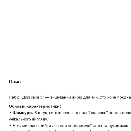
Опис
Набір “Дикі звірі 3” — вишуканий вибір для тих, хто хоче поєд
Основні характеристики:
• Шампури:
6 штук, виготовлені з твердої харчової нержавіючо
унікального вигляду.
• Ніж:
мисливський, з лезом з нержавіючої сталі та рукояткою з