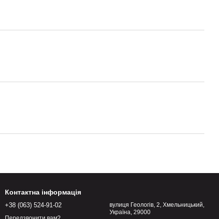
Контактна інформація
+38 (063) 524-91-02
вулиця Геологів, 2, Хмельницький,
Україна, 29000
Передзвонити вам?