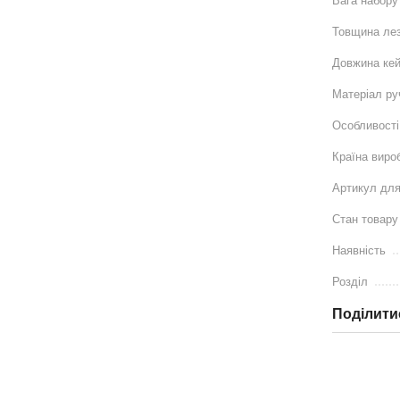
Вага набору
Товщина ле
Довжина ке
Матеріал ру
Особливості
Країна виро
Артикул для
Стан товару
Наявність
Розділ
Поділити