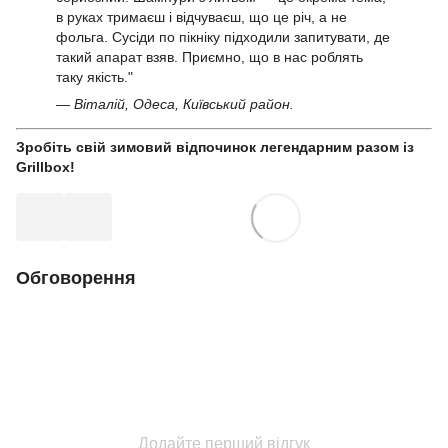
в руках тримаєш і відчуваєш, що це річ, а не
фольга. Сусіди по пікніку підходили запитувати, де
такий апарат взяв. Приємно, що в нас роблять
таку якість."
— Віталій, Одеса, Київський район.
Зробіть свій зимовий відпочинок легендарним разом із
Grillbox!
Обговорення
Додайте перший відгук